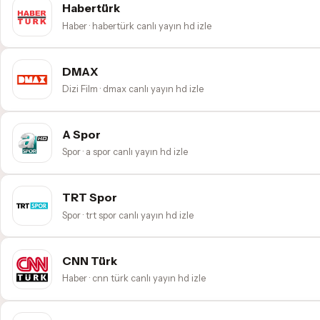
Habertürk
Haber · habertürk canlı yayın hd izle
DMAX
Dizi Film · dmax canlı yayın hd izle
A Spor
Spor · a spor canlı yayın hd izle
TRT Spor
Spor · trt spor canlı yayın hd izle
CNN Türk
Haber · cnn türk canlı yayın hd izle