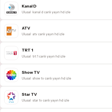
Kanal D
Ulusal · kanal d canlı yayın hd izle
ATV
Ulusal · atv canlı yayın hd izle
TRT 1
Ulusal · trt 1 canlı yayın hd izle
Show TV
Ulusal · show tv canlı yayın hd izle
Star TV
Ulusal · star tv canlı yayın hd izle