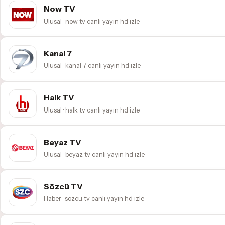
Now TV
Ulusal · now tv canlı yayın hd izle
Kanal 7
Ulusal · kanal 7 canlı yayın hd izle
Halk TV
Ulusal · halk tv canlı yayın hd izle
Beyaz TV
Ulusal · beyaz tv canlı yayın hd izle
Sözcü TV
Haber · sözcü tv canlı yayın hd izle