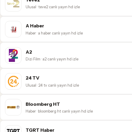
Ulusal · teve2 canlı yayın hd izle
A Haber
Haber · a haber canlı yayın hd izle
A2
Dizi Film · a2 canlı yayın hd izle
24 TV
Ulusal · 24 tv canlı yayın hd izle
Bloomberg HT
Haber · bloomberg ht canlı yayın hd izle
TGRT Haber