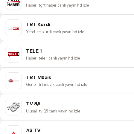
Haber · tgrt haber canlı yayın hd izle
TRT Kurdi
Yerel · trt kurdi canlı yayın hd izle
TELE 1
Haber · tele 1 canlı yayın hd izle
TRT Müzik
Genel · trt müzik canlı yayın hd izle
TV 8,5
Ulusal · tv 8,5 canlı yayın hd izle
AS TV