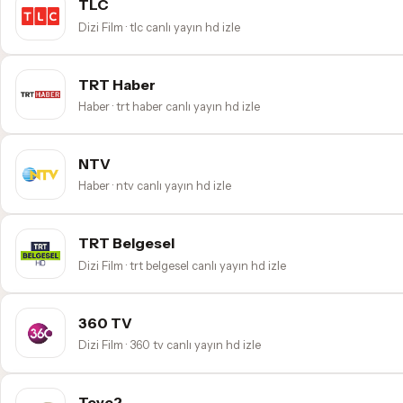
TLC
Dizi Film · tlc canlı yayın hd izle
TRT Haber
Haber · trt haber canlı yayın hd izle
NTV
Haber · ntv canlı yayın hd izle
TRT Belgesel
Dizi Film · trt belgesel canlı yayın hd izle
360 TV
Dizi Film · 360 tv canlı yayın hd izle
Teve2