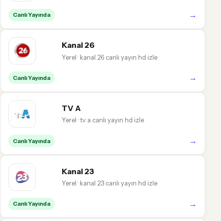
→
Canlı Yayında
Kanal 26
Yerel · kanal 26 canlı yayın hd izle
→
Canlı Yayında
TV A
Yerel · tv a canlı yayın hd izle
→
Canlı Yayında
Kanal 23
Yerel · kanal 23 canlı yayın hd izle
→
Canlı Yayında