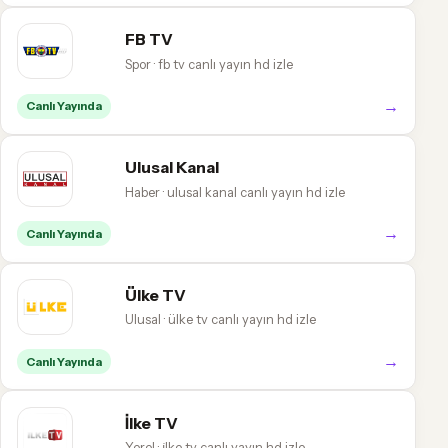
FB TV
Spor · fb tv canlı yayın hd izle
→
Canlı Yayında
Ulusal Kanal
Haber · ulusal kanal canlı yayın hd izle
→
Canlı Yayında
Ülke TV
Ulusal · ülke tv canlı yayın hd izle
→
Canlı Yayında
İlke TV
Yerel · i̇lke tv canlı yayın hd izle