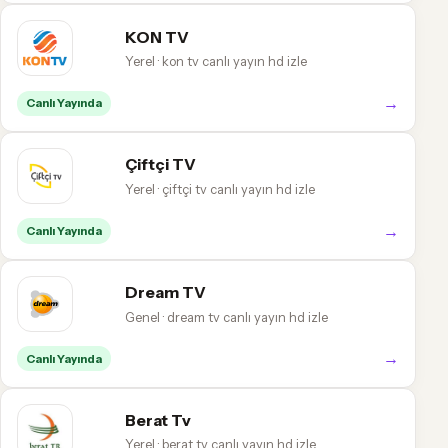
KON TV
Yerel · kon tv canlı yayın hd izle
→
Canlı Yayında
Çiftçi TV
Yerel · çiftçi tv canlı yayın hd izle
→
Canlı Yayında
Dream TV
Genel · dream tv canlı yayın hd izle
→
Canlı Yayında
Berat Tv
Yerel · berat tv canlı yayın hd izle