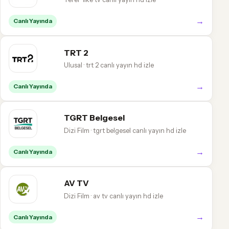
→
Canlı Yayında
TRT 2
Ulusal · trt 2 canlı yayın hd izle
→
Canlı Yayında
TGRT Belgesel
Dizi Film · tgrt belgesel canlı yayın hd izle
→
Canlı Yayında
AV TV
Dizi Film · av tv canlı yayın hd izle
→
Canlı Yayında