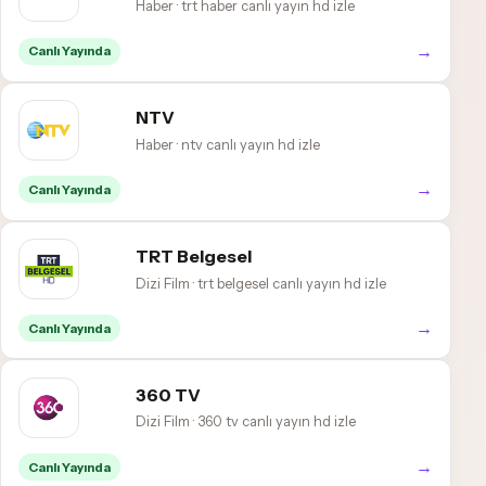
Haber · trt haber canlı yayın hd izle
→
Canlı Yayında
NTV
Haber · ntv canlı yayın hd izle
→
Canlı Yayında
TRT Belgesel
Dizi Film · trt belgesel canlı yayın hd izle
→
Canlı Yayında
360 TV
Dizi Film · 360 tv canlı yayın hd izle
→
Canlı Yayında