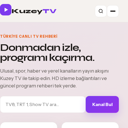
Kuzey
TV
TÜRKIYE CANLI TV REHBERI
Donmadan izle,
programı kaçırma.
Ulusal, spor, haber ve yerel kanalların yayın akışını
Kuzey TV ile takip edin. HD izleme bağlantıları ve
güncel program rehberi tek yerde.
Kanal Bul