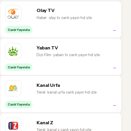
Olay TV
Haber · olay tv canlı yayın hd izle
→
Canlı Yayında
Yaban TV
Dizi Film · yaban tv canlı yayın hd izle
→
Canlı Yayında
Kanal Urfa
Yerel · kanal urfa canlı yayın hd izle
→
Canlı Yayında
Kanal Z
Yerel · kanal z canlı yayın hd izle