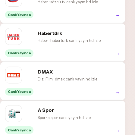
Haber · sözcü tv canlı yayın hd izle
→
Canlı Yayında
Habertürk
Haber · habertürk canlı yayın hd izle
→
Canlı Yayında
DMAX
Dizi Film · dmax canlı yayın hd izle
→
Canlı Yayında
A Spor
Spor · a spor canlı yayın hd izle
→
Canlı Yayında