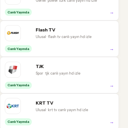
Genel · power türk canlı yayın hd izle
→
Canlı Yayında
Flash TV
Ulusal · flash tv canlı yayın hd izle
→
Canlı Yayında
TJK
Spor · tjk canlı yayın hd izle
→
Canlı Yayında
KRT TV
Ulusal · krt tv canlı yayın hd izle
→
Canlı Yayında