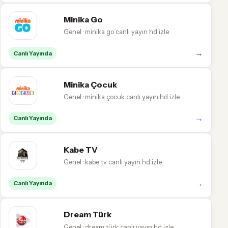
Minika Go
Genel · minika go canlı yayın hd izle
→
Canlı Yayında
Minika Çocuk
Genel · minika çocuk canlı yayın hd izle
→
Canlı Yayında
Kabe TV
Genel · kabe tv canlı yayın hd izle
→
Canlı Yayında
Dream Türk
Genel · dream türk canlı yayın hd izle