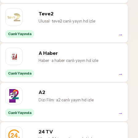
Teve2
Ulusal · teve2 canlı yayın hd izle
→
Canlı Yayında
A Haber
Haber · a haber canlı yayın hd izle
→
Canlı Yayında
A2
Dizi Film · a2 canlı yayın hd izle
→
Canlı Yayında
24 TV