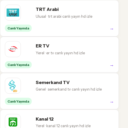
TRT Arabi
Ulusal · trt arabi canlı yayın hd izle
→
Canlı Yayında
ER TV
Yerel · er tv canlı yayın hd izle
→
Canlı Yayında
Semerkand TV
Genel · semerkand tv canlı yayın hd izle
→
Canlı Yayında
Kanal 12
Yerel · kanal 12 canlı yayın hd izle