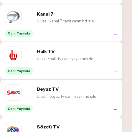
Kanal 7
Ulusal · kanal 7 canlı yayın hd izle
→
Canlı Yayında
Halk TV
Ulusal · halk tv canlı yayın hd izle
→
Canlı Yayında
Beyaz TV
Ulusal · beyaz tv canlı yayın hd izle
→
Canlı Yayında
Sözcü TV