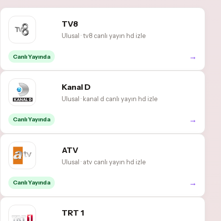
TV8
Ulusal · tv8 canlı yayın hd izle
→
Canlı Yayında
Kanal D
Ulusal · kanal d canlı yayın hd izle
→
Canlı Yayında
ATV
Ulusal · atv canlı yayın hd izle
→
Canlı Yayında
TRT 1