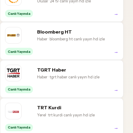
Ulusal · 24 tv canlı yayın hd izle
→
Canlı Yayında
Bloomberg HT
Haber · bloomberg ht canlı yayın hd izle
→
Canlı Yayında
TGRT Haber
Haber · tgrt haber canlı yayın hd izle
→
Canlı Yayında
TRT Kurdi
Yerel · trt kurdi canlı yayın hd izle
→
Canlı Yayında