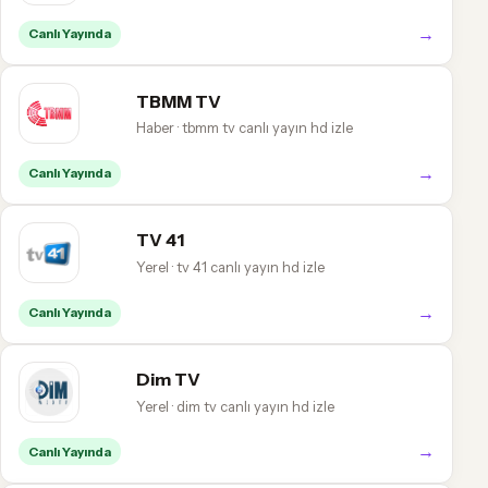
→
Canlı Yayında
TBMM TV
Haber · tbmm tv canlı yayın hd izle
→
Canlı Yayında
TV 41
Yerel · tv 41 canlı yayın hd izle
→
Canlı Yayında
Dim TV
Yerel · dim tv canlı yayın hd izle
→
Canlı Yayında