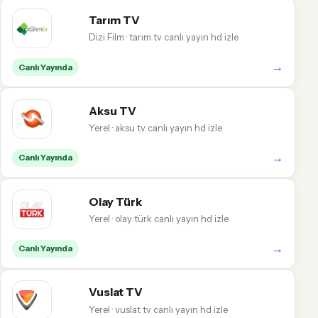
Tarım TV
Dizi Film · tarım tv canlı yayın hd izle
→
Canlı Yayında
Aksu TV
Yerel · aksu tv canlı yayın hd izle
→
Canlı Yayında
Olay Türk
Yerel · olay türk canlı yayın hd izle
→
Canlı Yayında
Vuslat TV
Yerel · vuslat tv canlı yayın hd izle