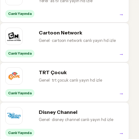
Yerel · as tv canlı yayın hd izle
→
Canlı Yayında
Cartoon Network
Genel · cartoon network canlı yayın hd izle
→
Canlı Yayında
TRT Çocuk
Genel · trt çocuk canlı yayın hd izle
→
Canlı Yayında
Disney Channel
Genel · disney channel canlı yayın hd izle
→
Canlı Yayında