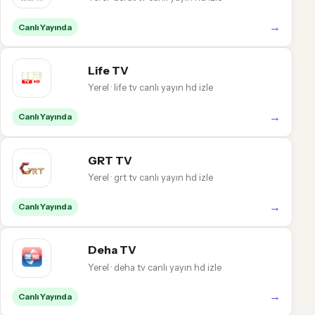
→
Canlı Yayında
Life TV
Yerel · life tv canlı yayın hd izle
→
Canlı Yayında
GRT TV
Yerel · grt tv canlı yayın hd izle
→
Canlı Yayında
Deha TV
Yerel · deha tv canlı yayın hd izle
→
Canlı Yayında