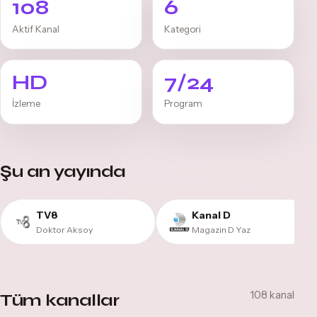
108
6
Aktif Kanal
Kategori
HD
7/24
İzleme
Program
Şu an yayında
TV8
Kanal D
Doktor Aksoy
Magazin D Yaz
108 kanal
Tüm kanallar