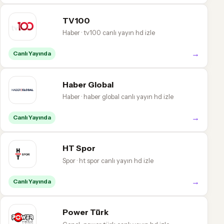
TV100
Haber · tv100 canlı yayın hd izle
→
Canlı Yayında
Haber Global
Haber · haber global canlı yayın hd izle
→
Canlı Yayında
HT Spor
Spor · ht spor canlı yayın hd izle
→
Canlı Yayında
Power Türk