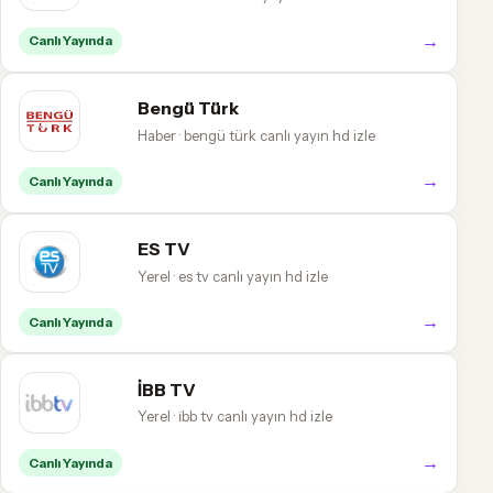
→
Canlı Yayında
Bengü Türk
Haber · bengü türk canlı yayın hd izle
→
Canlı Yayında
ES TV
Yerel · es tv canlı yayın hd izle
→
Canlı Yayında
İBB TV
Yerel · i̇bb tv canlı yayın hd izle
→
Canlı Yayında