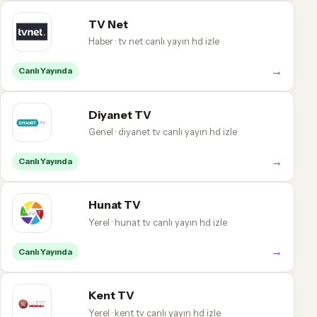
TV Net
Haber · tv net canlı yayın hd izle
→
Canlı Yayında
Diyanet TV
Genel · diyanet tv canlı yayın hd izle
→
Canlı Yayında
Hunat TV
Yerel · hunat tv canlı yayın hd izle
→
Canlı Yayında
Kent TV
Yerel · kent tv canlı yayın hd izle