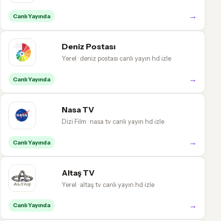
→
Canlı Yayında
Deniz Postası
Yerel · deniz postası canlı yayın hd izle
→
Canlı Yayında
Nasa TV
Dizi Film · nasa tv canlı yayın hd izle
→
Canlı Yayında
Altaş TV
Yerel · altaş tv canlı yayın hd izle
→
Canlı Yayında