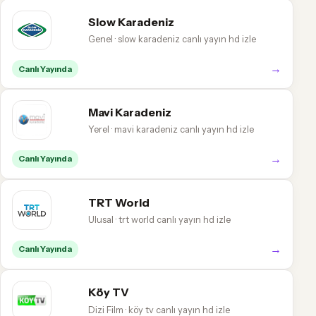
Slow Karadeniz
Genel · slow karadeniz canlı yayın hd izle
→
Canlı Yayında
Mavi Karadeniz
Yerel · mavi karadeniz canlı yayın hd izle
→
Canlı Yayında
TRT World
Ulusal · trt world canlı yayın hd izle
→
Canlı Yayında
Köy TV
Dizi Film · köy tv canlı yayın hd izle