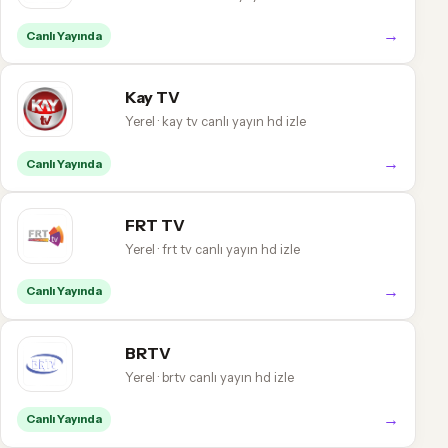
→
Canlı Yayında
Kay TV
Yerel · kay tv canlı yayın hd izle
→
Canlı Yayında
FRT TV
Yerel · frt tv canlı yayın hd izle
→
Canlı Yayında
BRTV
Yerel · brtv canlı yayın hd izle
→
Canlı Yayında