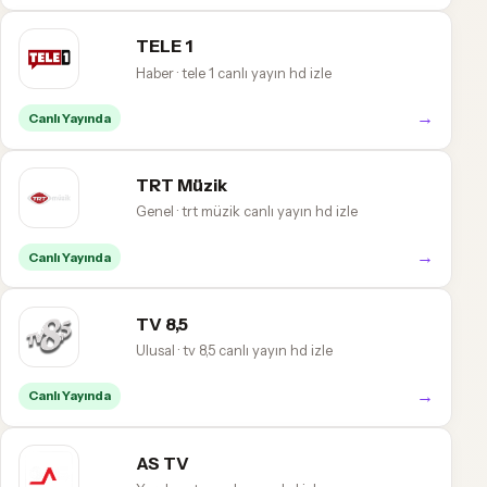
TELE 1
Haber · tele 1 canlı yayın hd izle
→
Canlı Yayında
TRT Müzik
Genel · trt müzik canlı yayın hd izle
→
Canlı Yayında
TV 8,5
Ulusal · tv 8,5 canlı yayın hd izle
→
Canlı Yayında
AS TV