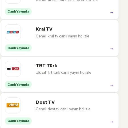
→
Canlı Yayında
Kral TV
Genel · kral tv canlı yayın hd izle
→
Canlı Yayında
TRT Türk
Ulusal · trt türk canlı yayın hd izle
→
Canlı Yayında
Dost TV
Genel · dost tv canlı yayın hd izle
→
Canlı Yayında