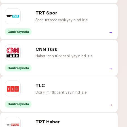
TRT Spor
Spor · trt spor canlı yayın hd izle
→
Canlı Yayında
CNN Türk
Haber · cnn türk canlı yayın hd izle
→
Canlı Yayında
TLC
Dizi Film · tlc canlı yayın hd izle
→
Canlı Yayında
TRT Haber