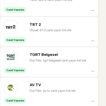
→
Canlı Yayında
TRT 2
Ulusal · trt 2 canlı yayın hd izle
→
Canlı Yayında
TGRT Belgesel
Dizi Film · tgrt belgesel canlı yayın hd izle
→
Canlı Yayında
AV TV
Dizi Film · av tv canlı yayın hd izle
→
Canlı Yayında