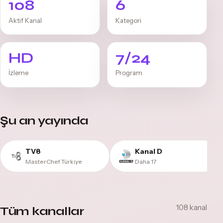
108
6
Aktif Kanal
Kategori
HD
7/24
İzleme
Program
Şu an yayında
TV8
Kanal D
MasterChef Türkiye
Daha 17
108 kanal
Tüm kanallar