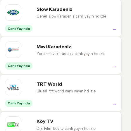
Slow Karadeniz
Genel · slow karadeniz canlı yayın hd izle
→
Canlı Yayında
Mavi Karadeniz
Yerel · mavi karadeniz canlı yayın hd izle
→
Canlı Yayında
TRT World
Ulusal · trt world canlı yayın hd izle
→
Canlı Yayında
Köy TV
Dizi Film · köy tv canlı yayın hd izle