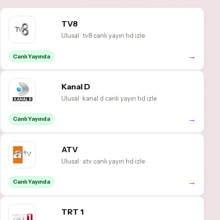
TV8
Ulusal · tv8 canlı yayın hd izle
→
Canlı Yayında
Kanal D
Ulusal · kanal d canlı yayın hd izle
→
Canlı Yayında
ATV
Ulusal · atv canlı yayın hd izle
→
Canlı Yayında
TRT 1