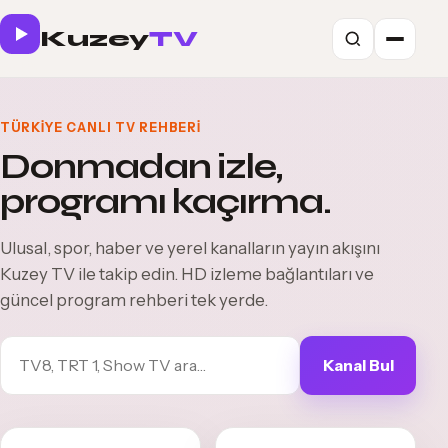
Kuzey
TV
TÜRKIYE CANLI TV REHBERI
Donmadan izle,
programı kaçırma.
Ulusal, spor, haber ve yerel kanalların yayın akışını
Kuzey TV ile takip edin. HD izleme bağlantıları ve
güncel program rehberi tek yerde.
Kanal Bul