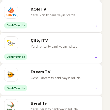
KON TV
Yerel · kon tv canlı yayın hd izle
→
Canlı Yayında
Çiftçi TV
Yerel · çiftçi tv canlı yayın hd izle
→
Canlı Yayında
Dream TV
Genel · dream tv canlı yayın hd izle
→
Canlı Yayında
Berat Tv
Yerel · berat tv canlı yayın hd izle