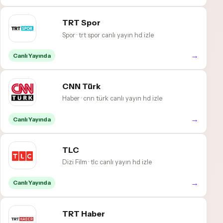
TRT Spor
Spor · trt spor canlı yayın hd izle
→
Canlı Yayında
CNN Türk
Haber · cnn türk canlı yayın hd izle
→
Canlı Yayında
TLC
Dizi Film · tlc canlı yayın hd izle
→
Canlı Yayında
TRT Haber