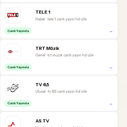
TELE 1
Haber · tele 1 canlı yayın hd izle
→
Canlı Yayında
TRT Müzik
Genel · trt müzik canlı yayın hd izle
→
Canlı Yayında
TV 8,5
Ulusal · tv 8,5 canlı yayın hd izle
→
Canlı Yayında
AS TV