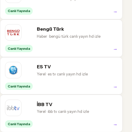
→
Canlı Yayında
Bengü Türk
Haber · bengü türk canlı yayın hd izle
→
Canlı Yayında
ES TV
Yerel · es tv canlı yayın hd izle
→
Canlı Yayında
İBB TV
Yerel · i̇bb tv canlı yayın hd izle
→
Canlı Yayında