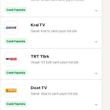
→
Canlı Yayında
Kral TV
Genel · kral tv canlı yayın hd izle
→
Canlı Yayında
TRT Türk
Ulusal · trt türk canlı yayın hd izle
→
Canlı Yayında
Dost TV
Genel · dost tv canlı yayın hd izle
→
Canlı Yayında