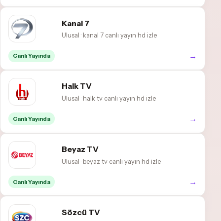
Kanal 7
Ulusal · kanal 7 canlı yayın hd izle
→
Canlı Yayında
Halk TV
Ulusal · halk tv canlı yayın hd izle
→
Canlı Yayında
Beyaz TV
Ulusal · beyaz tv canlı yayın hd izle
→
Canlı Yayında
Sözcü TV