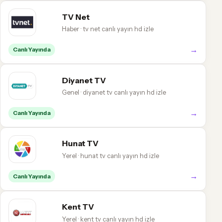
TV Net
Haber · tv net canlı yayın hd izle
→
Canlı Yayında
Diyanet TV
Genel · diyanet tv canlı yayın hd izle
→
Canlı Yayında
Hunat TV
Yerel · hunat tv canlı yayın hd izle
→
Canlı Yayında
Kent TV
Yerel · kent tv canlı yayın hd izle