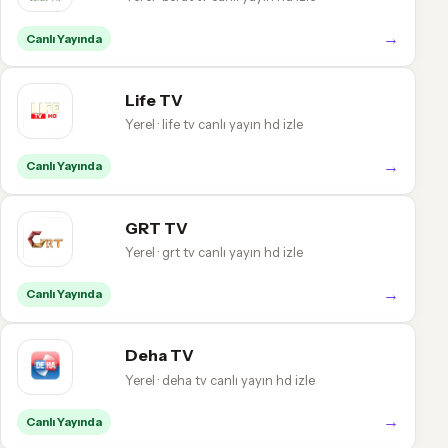
→
Canlı Yayında
Life TV
Yerel · life tv canlı yayın hd izle
→
Canlı Yayında
GRT TV
Yerel · grt tv canlı yayın hd izle
→
Canlı Yayında
Deha TV
Yerel · deha tv canlı yayın hd izle
→
Canlı Yayında