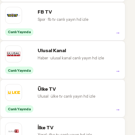
FB TV
Spor · fb tv canlı yayın hd izle
→
Canlı Yayında
Ulusal Kanal
Haber · ulusal kanal canlı yayın hd izle
→
Canlı Yayında
Ülke TV
Ulusal · ülke tv canlı yayın hd izle
→
Canlı Yayında
İlke TV
Yerel · i̇lke tv canlı yayın hd izle