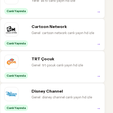
Yerel · as tv canlı yayın hd izle
→
Canlı Yayında
Cartoon Network
Genel · cartoon network canlı yayın hd izle
→
Canlı Yayında
TRT Çocuk
Genel · trt çocuk canlı yayın hd izle
→
Canlı Yayında
Disney Channel
Genel · disney channel canlı yayın hd izle
→
Canlı Yayında