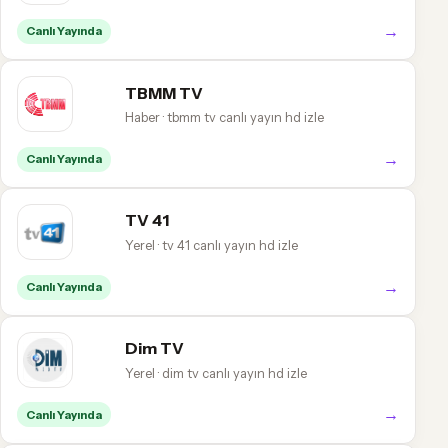
→
Canlı Yayında
TBMM TV
Haber · tbmm tv canlı yayın hd izle
→
Canlı Yayında
TV 41
Yerel · tv 41 canlı yayın hd izle
→
Canlı Yayında
Dim TV
Yerel · dim tv canlı yayın hd izle
→
Canlı Yayında