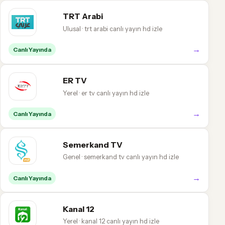
TRT Arabi
Ulusal · trt arabi canlı yayın hd izle
→
Canlı Yayında
ER TV
Yerel · er tv canlı yayın hd izle
→
Canlı Yayında
Semerkand TV
Genel · semerkand tv canlı yayın hd izle
→
Canlı Yayında
Kanal 12
Yerel · kanal 12 canlı yayın hd izle