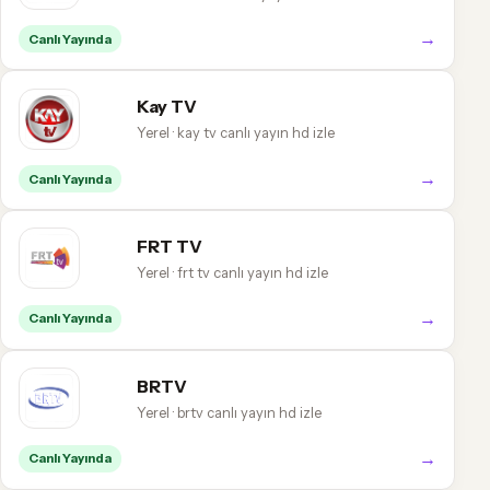
→
Canlı Yayında
Kay TV
Yerel · kay tv canlı yayın hd izle
→
Canlı Yayında
FRT TV
Yerel · frt tv canlı yayın hd izle
→
Canlı Yayında
BRTV
Yerel · brtv canlı yayın hd izle
→
Canlı Yayında