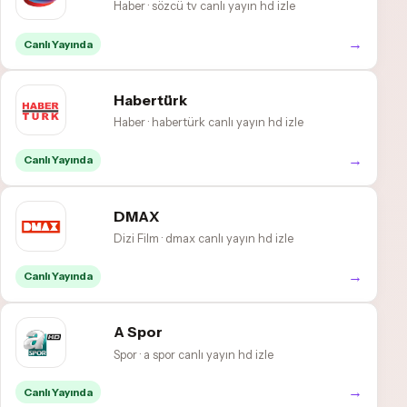
Haber · sözcü tv canlı yayın hd izle
→
Canlı Yayında
Habertürk
Haber · habertürk canlı yayın hd izle
→
Canlı Yayında
DMAX
Dizi Film · dmax canlı yayın hd izle
→
Canlı Yayında
A Spor
Spor · a spor canlı yayın hd izle
→
Canlı Yayında