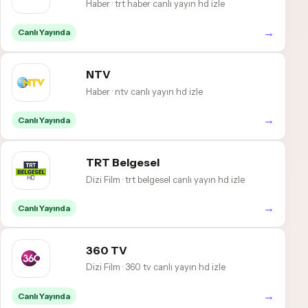
Haber · trt haber canlı yayın hd izle
→
Canlı Yayında
NTV
Haber · ntv canlı yayın hd izle
→
Canlı Yayında
TRT Belgesel
Dizi Film · trt belgesel canlı yayın hd izle
→
Canlı Yayında
360 TV
Dizi Film · 360 tv canlı yayın hd izle
→
Canlı Yayında