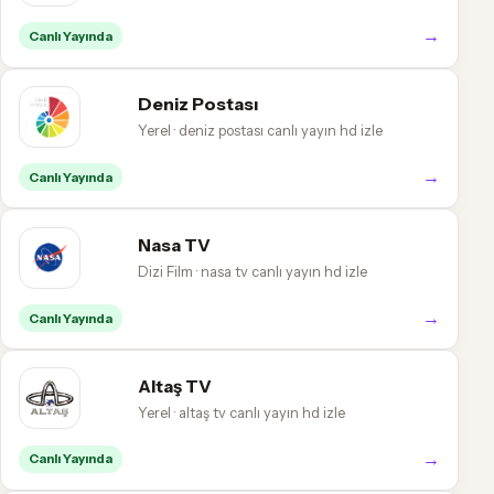
→
Canlı Yayında
Deniz Postası
Yerel · deniz postası canlı yayın hd izle
→
Canlı Yayında
Nasa TV
Dizi Film · nasa tv canlı yayın hd izle
→
Canlı Yayında
Altaş TV
Yerel · altaş tv canlı yayın hd izle
→
Canlı Yayında