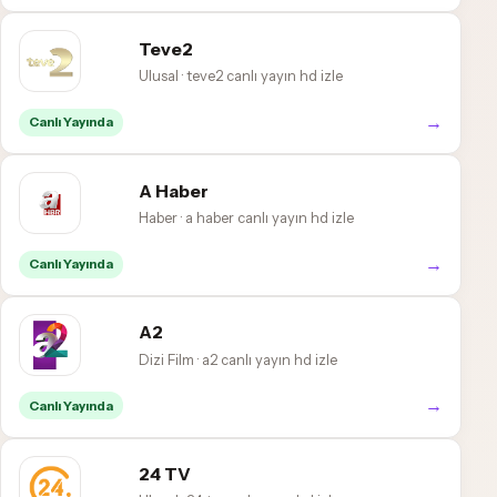
Teve2
Ulusal · teve2 canlı yayın hd izle
→
Canlı Yayında
A Haber
Haber · a haber canlı yayın hd izle
→
Canlı Yayında
A2
Dizi Film · a2 canlı yayın hd izle
→
Canlı Yayında
24 TV