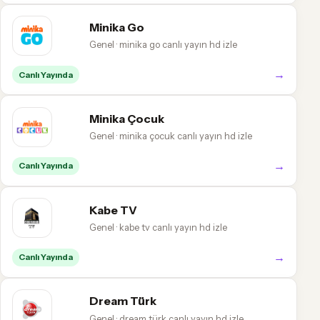
Minika Go
Genel · minika go canlı yayın hd izle
→
Canlı Yayında
Minika Çocuk
Genel · minika çocuk canlı yayın hd izle
→
Canlı Yayında
Kabe TV
Genel · kabe tv canlı yayın hd izle
→
Canlı Yayında
Dream Türk
Genel · dream türk canlı yayın hd izle