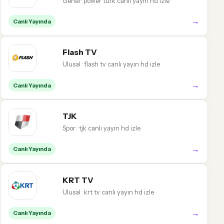
Genel · power türk canlı yayın hd izle
→
Canlı Yayında
Flash TV
Ulusal · flash tv canlı yayın hd izle
→
Canlı Yayında
TJK
Spor · tjk canlı yayın hd izle
→
Canlı Yayında
KRT TV
Ulusal · krt tv canlı yayın hd izle
→
Canlı Yayında