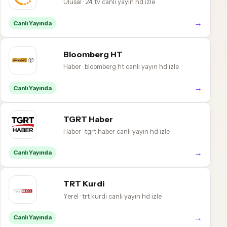
Ulusal · 24 tv canlı yayın hd izle
→
Canlı Yayında
Bloomberg HT
Haber · bloomberg ht canlı yayın hd izle
→
Canlı Yayında
TGRT Haber
Haber · tgrt haber canlı yayın hd izle
→
Canlı Yayında
TRT Kurdi
Yerel · trt kurdi canlı yayın hd izle
→
Canlı Yayında