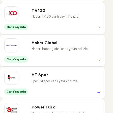
TV100
Haber · tv100 canlı yayın hd izle
→
Canlı Yayında
Haber Global
Haber · haber global canlı yayın hd izle
→
Canlı Yayında
HT Spor
Spor · ht spor canlı yayın hd izle
→
Canlı Yayında
Power Türk