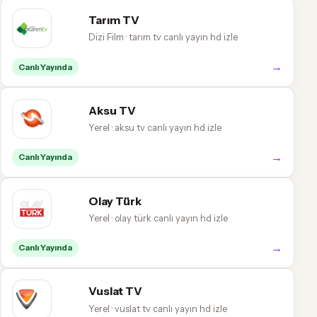
Tarım TV
Dizi Film · tarım tv canlı yayın hd izle
→
Canlı Yayında
Aksu TV
Yerel · aksu tv canlı yayın hd izle
→
Canlı Yayında
Olay Türk
Yerel · olay türk canlı yayın hd izle
→
Canlı Yayında
Vuslat TV
Yerel · vuslat tv canlı yayın hd izle