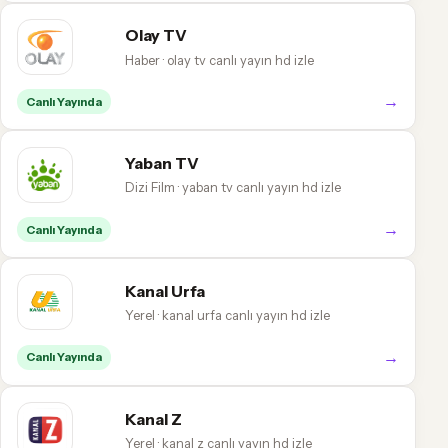
Olay TV
Haber · olay tv canlı yayın hd izle
→
Canlı Yayında
Yaban TV
Dizi Film · yaban tv canlı yayın hd izle
→
Canlı Yayında
Kanal Urfa
Yerel · kanal urfa canlı yayın hd izle
→
Canlı Yayında
Kanal Z
Yerel · kanal z canlı yayın hd izle