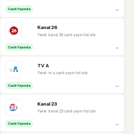
→
Canlı Yayında
Kanal 26
Yerel · kanal 26 canlı yayın hd izle
→
Canlı Yayında
TV A
Yerel · tv a canlı yayın hd izle
→
Canlı Yayında
Kanal 23
Yerel · kanal 23 canlı yayın hd izle
→
Canlı Yayında