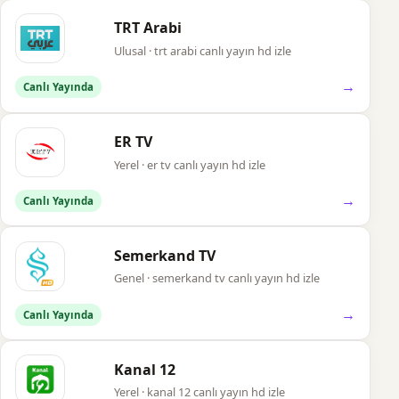
TRT Arabi
Ulusal · trt arabi canlı yayın hd izle
→
Canlı Yayında
ER TV
Yerel · er tv canlı yayın hd izle
→
Canlı Yayında
Semerkand TV
Genel · semerkand tv canlı yayın hd izle
→
Canlı Yayında
Kanal 12
Yerel · kanal 12 canlı yayın hd izle