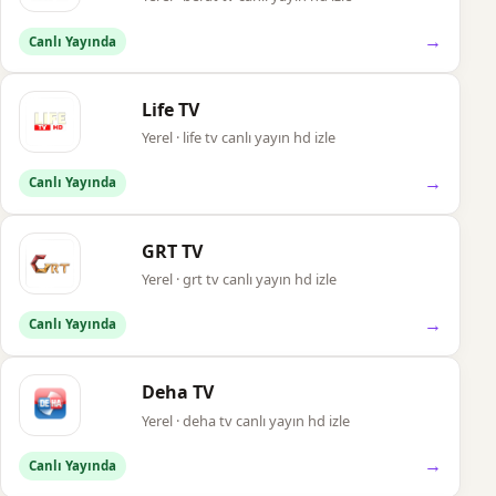
→
Canlı Yayında
Life TV
Yerel · life tv canlı yayın hd izle
→
Canlı Yayında
GRT TV
Yerel · grt tv canlı yayın hd izle
→
Canlı Yayında
Deha TV
Yerel · deha tv canlı yayın hd izle
→
Canlı Yayında