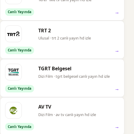
→
Canlı Yayında
TRT 2
Ulusal · trt 2 canlı yayın hd izle
→
Canlı Yayında
TGRT Belgesel
Dizi Film · tgrt belgesel canlı yayın hd izle
→
Canlı Yayında
AV TV
Dizi Film · av tv canlı yayın hd izle
→
Canlı Yayında