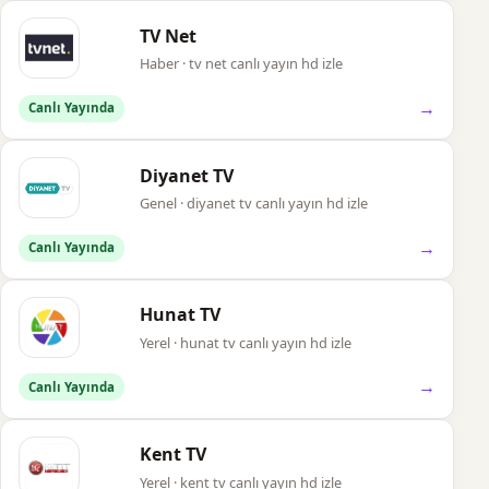
TV Net
Haber · tv net canlı yayın hd izle
→
Canlı Yayında
Diyanet TV
Genel · diyanet tv canlı yayın hd izle
→
Canlı Yayında
Hunat TV
Yerel · hunat tv canlı yayın hd izle
→
Canlı Yayında
Kent TV
Yerel · kent tv canlı yayın hd izle