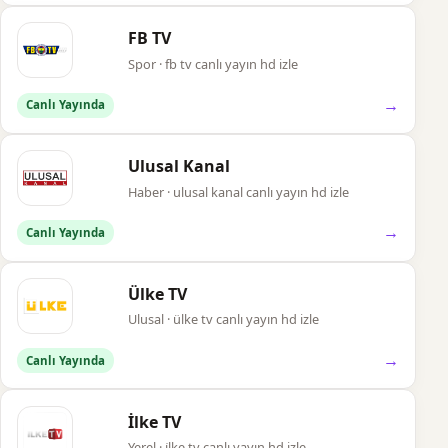
FB TV
Spor · fb tv canlı yayın hd izle
→
Canlı Yayında
Ulusal Kanal
Haber · ulusal kanal canlı yayın hd izle
→
Canlı Yayında
Ülke TV
Ulusal · ülke tv canlı yayın hd izle
→
Canlı Yayında
İlke TV
Yerel · i̇lke tv canlı yayın hd izle