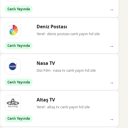
→
Canlı Yayında
Deniz Postası
Yerel · deniz postası canlı yayın hd izle
→
Canlı Yayında
Nasa TV
Dizi Film · nasa tv canlı yayın hd izle
→
Canlı Yayında
Altaş TV
Yerel · altaş tv canlı yayın hd izle
→
Canlı Yayında