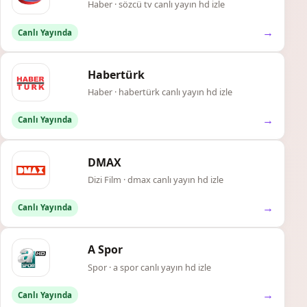
Haber · sözcü tv canlı yayın hd izle
→
Canlı Yayında
Habertürk
Haber · habertürk canlı yayın hd izle
→
Canlı Yayında
DMAX
Dizi Film · dmax canlı yayın hd izle
→
Canlı Yayında
A Spor
Spor · a spor canlı yayın hd izle
→
Canlı Yayında