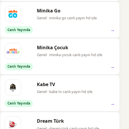
Minika Go
Genel · minika go canlı yayın hd izle
→
Canlı Yayında
Minika Çocuk
Genel · minika çocuk canlı yayın hd izle
→
Canlı Yayında
Kabe TV
Genel · kabe tv canlı yayın hd izle
→
Canlı Yayında
Dream Türk
Genel · dream türk canlı yayın hd izle