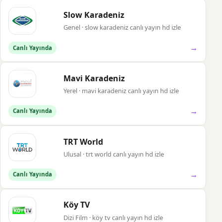
Slow Karadeniz
Genel · slow karadeniz canlı yayın hd izle
→
Canlı Yayında
Mavi Karadeniz
Yerel · mavi karadeniz canlı yayın hd izle
→
Canlı Yayında
TRT World
Ulusal · trt world canlı yayın hd izle
→
Canlı Yayında
Köy TV
Dizi Film · köy tv canlı yayın hd izle