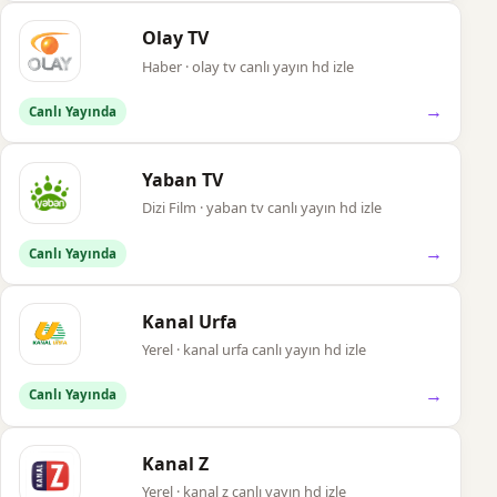
Olay TV
Haber · olay tv canlı yayın hd izle
→
Canlı Yayında
Yaban TV
Dizi Film · yaban tv canlı yayın hd izle
→
Canlı Yayında
Kanal Urfa
Yerel · kanal urfa canlı yayın hd izle
→
Canlı Yayında
Kanal Z
Yerel · kanal z canlı yayın hd izle