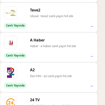
Teve2
Ulusal · teve2 canlı yayın hd izle
→
Canlı Yayında
A Haber
Haber · a haber canlı yayın hd izle
→
Canlı Yayında
A2
Dizi Film · a2 canlı yayın hd izle
→
Canlı Yayında
24 TV