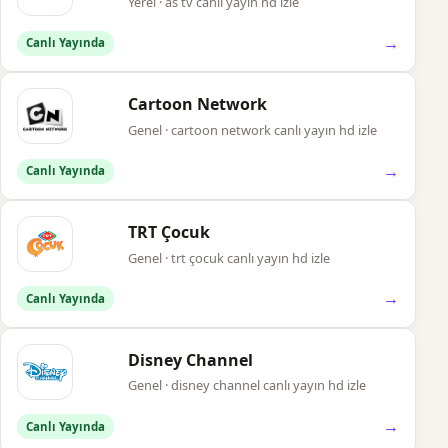
Yerel · as tv canlı yayın hd izle
→
Canlı Yayında
Cartoon Network
Genel · cartoon network canlı yayın hd izle
→
Canlı Yayında
TRT Çocuk
Genel · trt çocuk canlı yayın hd izle
→
Canlı Yayında
Disney Channel
Genel · disney channel canlı yayın hd izle
→
Canlı Yayında