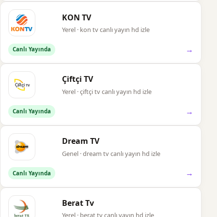
KON TV
Yerel · kon tv canlı yayın hd izle
→
Canlı Yayında
Çiftçi TV
Yerel · çiftçi tv canlı yayın hd izle
→
Canlı Yayında
Dream TV
Genel · dream tv canlı yayın hd izle
→
Canlı Yayında
Berat Tv
Yerel · berat tv canlı yayın hd izle