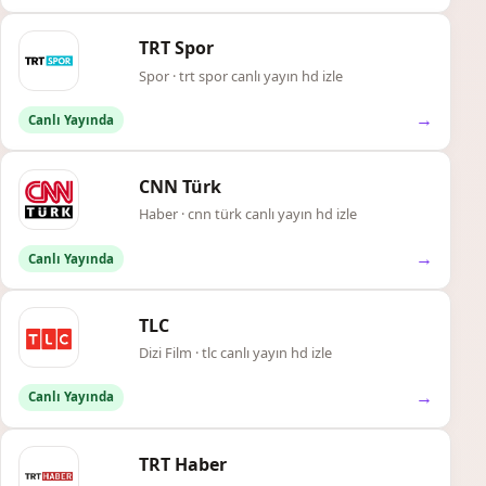
TRT Spor
Spor · trt spor canlı yayın hd izle
→
Canlı Yayında
CNN Türk
Haber · cnn türk canlı yayın hd izle
→
Canlı Yayında
TLC
Dizi Film · tlc canlı yayın hd izle
→
Canlı Yayında
TRT Haber