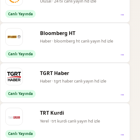
Ulusal · 24 tv canlı yayın hd izle
→
Canlı Yayında
Bloomberg HT
Haber · bloomberg ht canlı yayın hd izle
→
Canlı Yayında
TGRT Haber
Haber · tgrt haber canlı yayın hd izle
→
Canlı Yayında
TRT Kurdi
Yerel · trt kurdi canlı yayın hd izle
→
Canlı Yayında