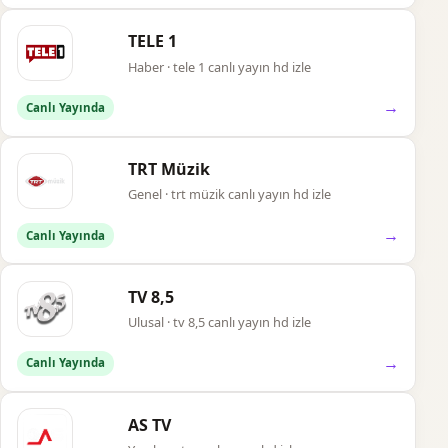
TELE 1
Haber · tele 1 canlı yayın hd izle
→
Canlı Yayında
TRT Müzik
Genel · trt müzik canlı yayın hd izle
→
Canlı Yayında
TV 8,5
Ulusal · tv 8,5 canlı yayın hd izle
→
Canlı Yayında
AS TV