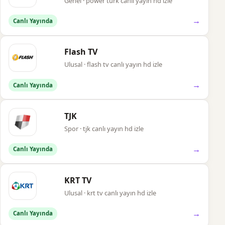
Genel · power türk canlı yayın hd izle
→
Canlı Yayında
Flash TV
Ulusal · flash tv canlı yayın hd izle
→
Canlı Yayında
TJK
Spor · tjk canlı yayın hd izle
→
Canlı Yayında
KRT TV
Ulusal · krt tv canlı yayın hd izle
→
Canlı Yayında