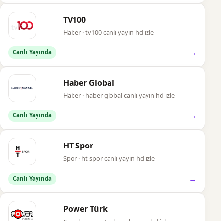
TV100
Haber · tv100 canlı yayın hd izle
→
Canlı Yayında
Haber Global
Haber · haber global canlı yayın hd izle
→
Canlı Yayında
HT Spor
Spor · ht spor canlı yayın hd izle
→
Canlı Yayında
Power Türk