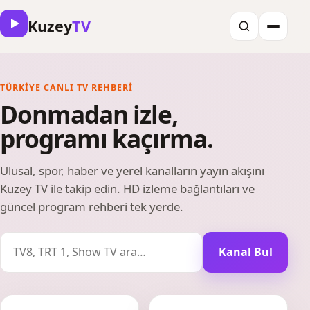
Kuzey
TV
TÜRKIYE CANLI TV REHBERI
Donmadan izle,
programı kaçırma.
Ulusal, spor, haber ve yerel kanalların yayın akışını
Kuzey TV ile takip edin. HD izleme bağlantıları ve
güncel program rehberi tek yerde.
Kanal Bul