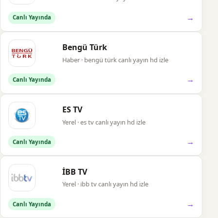
→
Canlı Yayında
Bengü Türk
Haber · bengü türk canlı yayın hd izle
→
Canlı Yayında
ES TV
Yerel · es tv canlı yayın hd izle
→
Canlı Yayında
İBB TV
Yerel · i̇bb tv canlı yayın hd izle
→
Canlı Yayında