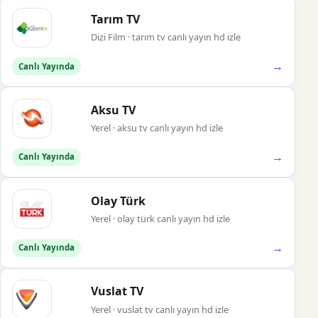
Tarım TV
Dizi Film · tarım tv canlı yayın hd izle
→
Canlı Yayında
Aksu TV
Yerel · aksu tv canlı yayın hd izle
→
Canlı Yayında
Olay Türk
Yerel · olay türk canlı yayın hd izle
→
Canlı Yayında
Vuslat TV
Yerel · vuslat tv canlı yayın hd izle