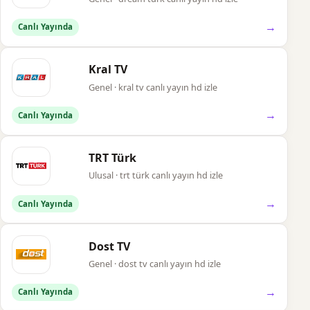
→
Canlı Yayında
Kral TV
Genel · kral tv canlı yayın hd izle
→
Canlı Yayında
TRT Türk
Ulusal · trt türk canlı yayın hd izle
→
Canlı Yayında
Dost TV
Genel · dost tv canlı yayın hd izle
→
Canlı Yayında