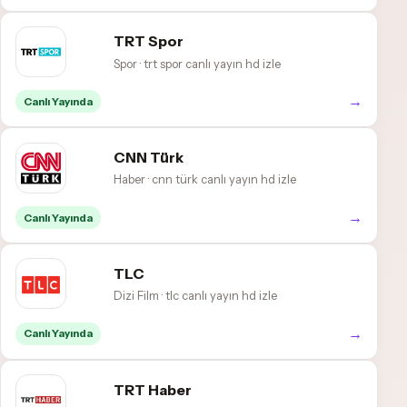
TRT Spor
Spor · trt spor canlı yayın hd izle
→
Canlı Yayında
CNN Türk
Haber · cnn türk canlı yayın hd izle
→
Canlı Yayında
TLC
Dizi Film · tlc canlı yayın hd izle
→
Canlı Yayında
TRT Haber