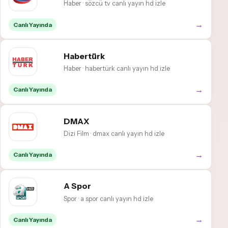
Haber · sözcü tv canlı yayın hd izle
→
Canlı Yayında
Habertürk
Haber · habertürk canlı yayın hd izle
→
Canlı Yayında
DMAX
Dizi Film · dmax canlı yayın hd izle
→
Canlı Yayında
A Spor
Spor · a spor canlı yayın hd izle
→
Canlı Yayında