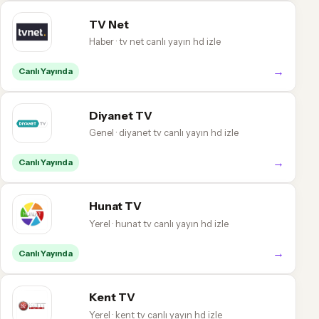
TV Net
Haber · tv net canlı yayın hd izle
→
Canlı Yayında
Diyanet TV
Genel · diyanet tv canlı yayın hd izle
→
Canlı Yayında
Hunat TV
Yerel · hunat tv canlı yayın hd izle
→
Canlı Yayında
Kent TV
Yerel · kent tv canlı yayın hd izle