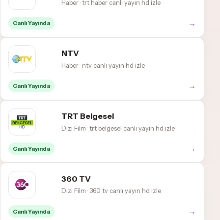
Haber · trt haber canlı yayın hd izle
→
Canlı Yayında
NTV
Haber · ntv canlı yayın hd izle
→
Canlı Yayında
TRT Belgesel
Dizi Film · trt belgesel canlı yayın hd izle
→
Canlı Yayında
360 TV
Dizi Film · 360 tv canlı yayın hd izle
→
Canlı Yayında