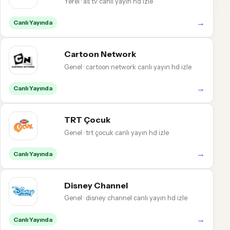
Yerel · as tv canlı yayın hd izle
→
Canlı Yayında
Cartoon Network
Genel · cartoon network canlı yayın hd izle
→
Canlı Yayında
TRT Çocuk
Genel · trt çocuk canlı yayın hd izle
→
Canlı Yayında
Disney Channel
Genel · disney channel canlı yayın hd izle
→
Canlı Yayında