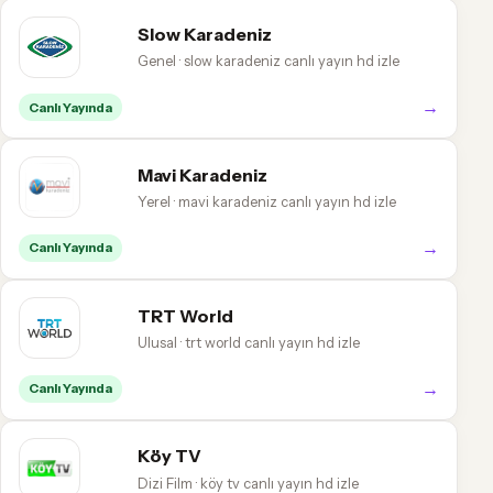
Slow Karadeniz
Genel · slow karadeniz canlı yayın hd izle
→
Canlı Yayında
Mavi Karadeniz
Yerel · mavi karadeniz canlı yayın hd izle
→
Canlı Yayında
TRT World
Ulusal · trt world canlı yayın hd izle
→
Canlı Yayında
Köy TV
Dizi Film · köy tv canlı yayın hd izle