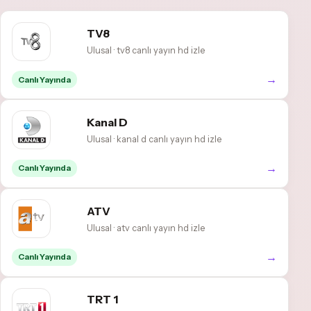
TV8
Ulusal · tv8 canlı yayın hd izle
→
Canlı Yayında
Kanal D
Ulusal · kanal d canlı yayın hd izle
→
Canlı Yayında
ATV
Ulusal · atv canlı yayın hd izle
→
Canlı Yayında
TRT 1