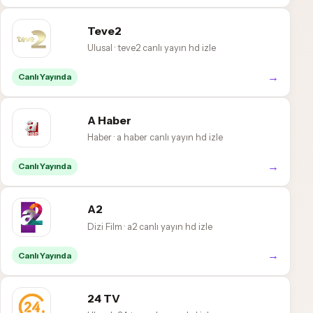
Teve2
Ulusal · teve2 canlı yayın hd izle
→
Canlı Yayında
A Haber
Haber · a haber canlı yayın hd izle
→
Canlı Yayında
A2
Dizi Film · a2 canlı yayın hd izle
→
Canlı Yayında
24 TV