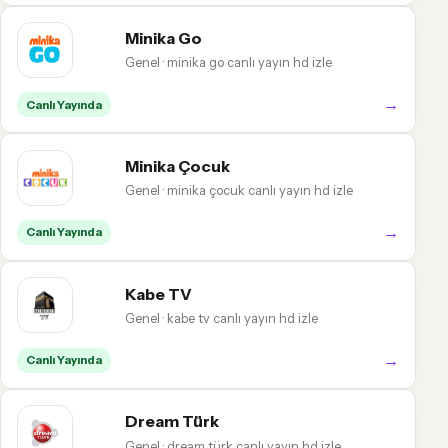
Minika Go
Genel · minika go canlı yayın hd izle
→
Canlı Yayında
Minika Çocuk
Genel · minika çocuk canlı yayın hd izle
→
Canlı Yayında
Kabe TV
Genel · kabe tv canlı yayın hd izle
→
Canlı Yayında
Dream Türk
Genel · dream türk canlı yayın hd izle