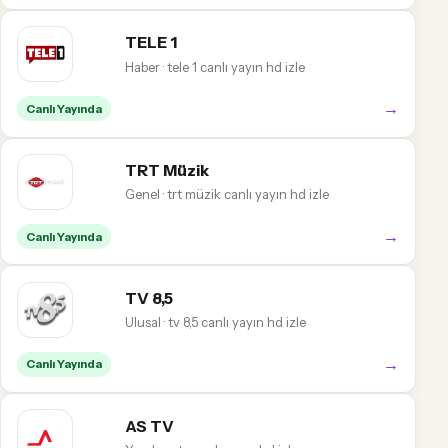
TELE 1
Haber · tele 1 canlı yayın hd izle
→
Canlı Yayında
TRT Müzik
Genel · trt müzik canlı yayın hd izle
→
Canlı Yayında
TV 8,5
Ulusal · tv 8,5 canlı yayın hd izle
→
Canlı Yayında
AS TV