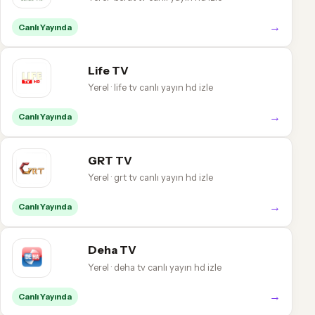
→
Canlı Yayında
Life TV
Yerel · life tv canlı yayın hd izle
→
Canlı Yayında
GRT TV
Yerel · grt tv canlı yayın hd izle
→
Canlı Yayında
Deha TV
Yerel · deha tv canlı yayın hd izle
→
Canlı Yayında