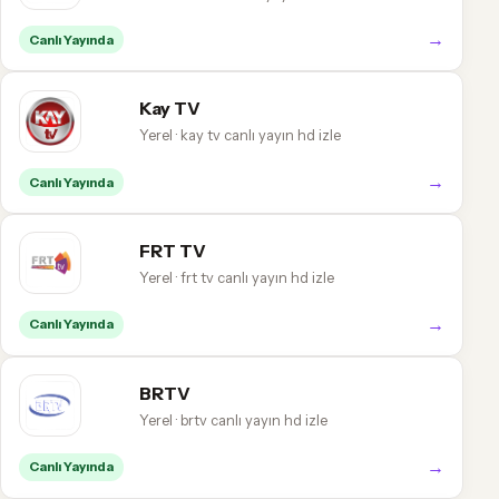
→
Canlı Yayında
Kay TV
Yerel · kay tv canlı yayın hd izle
→
Canlı Yayında
FRT TV
Yerel · frt tv canlı yayın hd izle
→
Canlı Yayında
BRTV
Yerel · brtv canlı yayın hd izle
→
Canlı Yayında