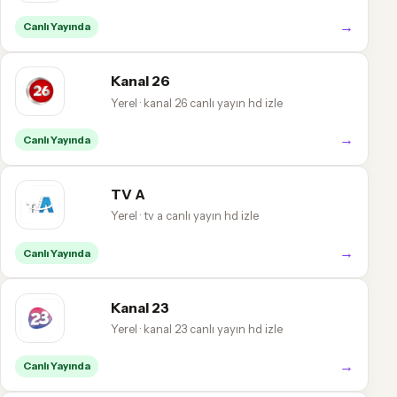
→
Canlı Yayında
Kanal 26
Yerel · kanal 26 canlı yayın hd izle
→
Canlı Yayında
TV A
Yerel · tv a canlı yayın hd izle
→
Canlı Yayında
Kanal 23
Yerel · kanal 23 canlı yayın hd izle
→
Canlı Yayında