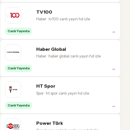
TV100
Haber · tv100 canlı yayın hd izle
→
Canlı Yayında
Haber Global
Haber · haber global canlı yayın hd izle
→
Canlı Yayında
HT Spor
Spor · ht spor canlı yayın hd izle
→
Canlı Yayında
Power Türk