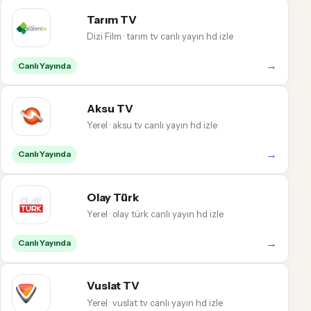
Tarım TV
Dizi Film · tarım tv canlı yayın hd izle
→
Canlı Yayında
Aksu TV
Yerel · aksu tv canlı yayın hd izle
→
Canlı Yayında
Olay Türk
Yerel · olay türk canlı yayın hd izle
→
Canlı Yayında
Vuslat TV
Yerel · vuslat tv canlı yayın hd izle