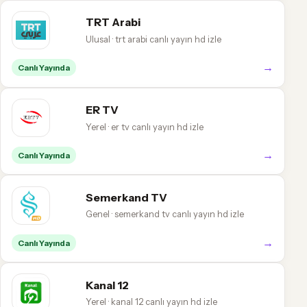
TRT Arabi
Ulusal · trt arabi canlı yayın hd izle
→
Canlı Yayında
ER TV
Yerel · er tv canlı yayın hd izle
→
Canlı Yayında
Semerkand TV
Genel · semerkand tv canlı yayın hd izle
→
Canlı Yayında
Kanal 12
Yerel · kanal 12 canlı yayın hd izle