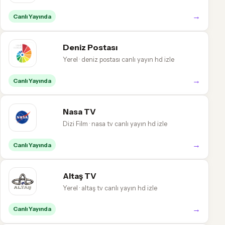
→
Canlı Yayında
Deniz Postası
Yerel · deniz postası canlı yayın hd izle
→
Canlı Yayında
Nasa TV
Dizi Film · nasa tv canlı yayın hd izle
→
Canlı Yayında
Altaş TV
Yerel · altaş tv canlı yayın hd izle
→
Canlı Yayında