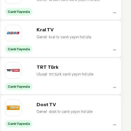
→
Canlı Yayında
Kral TV
Genel · kral tv canlı yayın hd izle
→
Canlı Yayında
TRT Türk
Ulusal · trt türk canlı yayın hd izle
→
Canlı Yayında
Dost TV
Genel · dost tv canlı yayın hd izle
→
Canlı Yayında