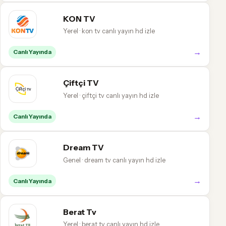
KON TV
Yerel · kon tv canlı yayın hd izle
→
Canlı Yayında
Çiftçi TV
Yerel · çiftçi tv canlı yayın hd izle
→
Canlı Yayında
Dream TV
Genel · dream tv canlı yayın hd izle
→
Canlı Yayında
Berat Tv
Yerel · berat tv canlı yayın hd izle