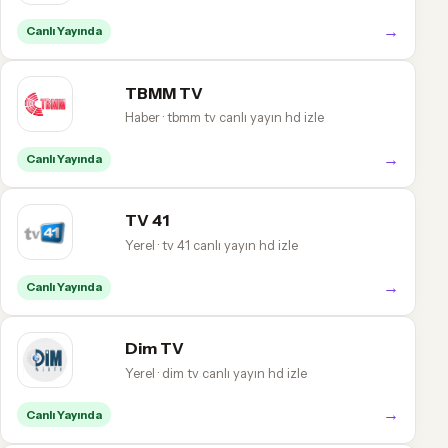
→
Canlı Yayında
TBMM TV
Haber · tbmm tv canlı yayın hd izle
→
Canlı Yayında
TV 41
Yerel · tv 41 canlı yayın hd izle
→
Canlı Yayında
Dim TV
Yerel · dim tv canlı yayın hd izle
→
Canlı Yayında