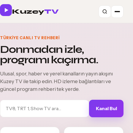
Kuzey
TV
TÜRKIYE CANLI TV REHBERI
Donmadan izle,
programı kaçırma.
Ulusal, spor, haber ve yerel kanalların yayın akışını
Kuzey TV ile takip edin. HD izleme bağlantıları ve
güncel program rehberi tek yerde.
Kanal Bul