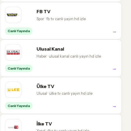
FB TV
Spor · fb tv canlı yayın hd izle
→
Canlı Yayında
Ulusal Kanal
Haber · ulusal kanal canlı yayın hd izle
→
Canlı Yayında
Ülke TV
Ulusal · ülke tv canlı yayın hd izle
→
Canlı Yayında
İlke TV
Yerel · i̇lke tv canlı yayın hd izle