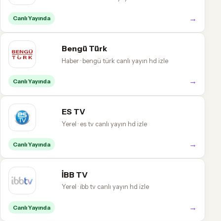
→
Canlı Yayında
Bengü Türk
Haber · bengü türk canlı yayın hd izle
→
Canlı Yayında
ES TV
Yerel · es tv canlı yayın hd izle
→
Canlı Yayında
İBB TV
Yerel · i̇bb tv canlı yayın hd izle
→
Canlı Yayında