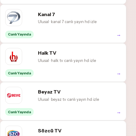
Kanal 7
Ulusal · kanal 7 canlı yayın hd izle
→
Canlı Yayında
Halk TV
Ulusal · halk tv canlı yayın hd izle
→
Canlı Yayında
Beyaz TV
Ulusal · beyaz tv canlı yayın hd izle
→
Canlı Yayında
Sözcü TV