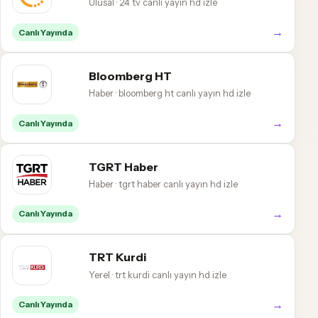
Ulusal · 24 tv canlı yayın hd izle
→
Canlı Yayında
Bloomberg HT
Haber · bloomberg ht canlı yayın hd izle
→
Canlı Yayında
TGRT Haber
Haber · tgrt haber canlı yayın hd izle
→
Canlı Yayında
TRT Kurdi
Yerel · trt kurdi canlı yayın hd izle
→
Canlı Yayında