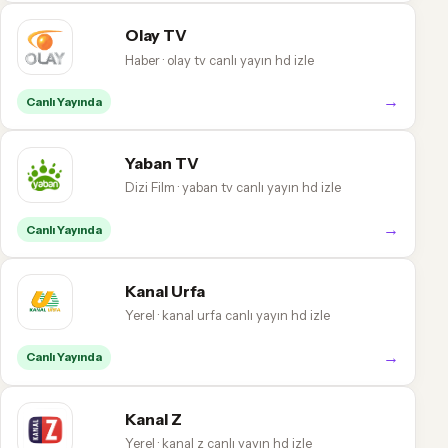
Olay TV
Haber · olay tv canlı yayın hd izle
→
Canlı Yayında
Yaban TV
Dizi Film · yaban tv canlı yayın hd izle
→
Canlı Yayında
Kanal Urfa
Yerel · kanal urfa canlı yayın hd izle
→
Canlı Yayında
Kanal Z
Yerel · kanal z canlı yayın hd izle