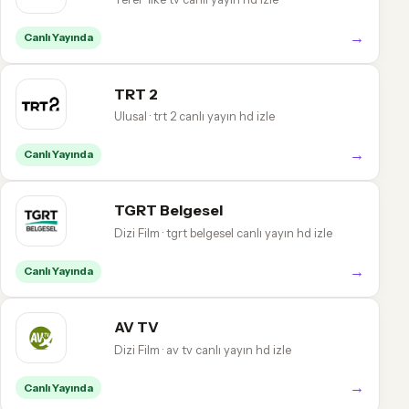
→
Canlı Yayında
TRT 2
Ulusal · trt 2 canlı yayın hd izle
→
Canlı Yayında
TGRT Belgesel
Dizi Film · tgrt belgesel canlı yayın hd izle
→
Canlı Yayında
AV TV
Dizi Film · av tv canlı yayın hd izle
→
Canlı Yayında