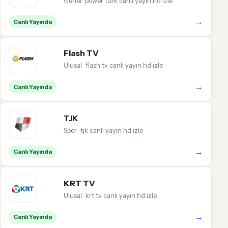
Genel · power türk canlı yayın hd izle
→
Canlı Yayında
Flash TV
Ulusal · flash tv canlı yayın hd izle
→
Canlı Yayında
TJK
Spor · tjk canlı yayın hd izle
→
Canlı Yayında
KRT TV
Ulusal · krt tv canlı yayın hd izle
→
Canlı Yayında