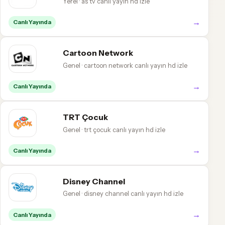
Yerel · as tv canlı yayın hd izle
→
Canlı Yayında
Cartoon Network
Genel · cartoon network canlı yayın hd izle
→
Canlı Yayında
TRT Çocuk
Genel · trt çocuk canlı yayın hd izle
→
Canlı Yayında
Disney Channel
Genel · disney channel canlı yayın hd izle
→
Canlı Yayında