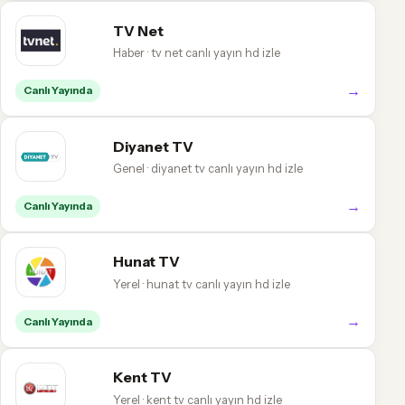
TV Net
Haber · tv net canlı yayın hd izle
→
Canlı Yayında
Diyanet TV
Genel · diyanet tv canlı yayın hd izle
→
Canlı Yayında
Hunat TV
Yerel · hunat tv canlı yayın hd izle
→
Canlı Yayında
Kent TV
Yerel · kent tv canlı yayın hd izle