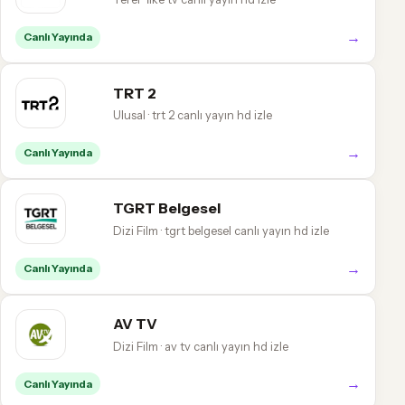
→
Canlı Yayında
TRT 2
Ulusal · trt 2 canlı yayın hd izle
→
Canlı Yayında
TGRT Belgesel
Dizi Film · tgrt belgesel canlı yayın hd izle
→
Canlı Yayında
AV TV
Dizi Film · av tv canlı yayın hd izle
→
Canlı Yayında