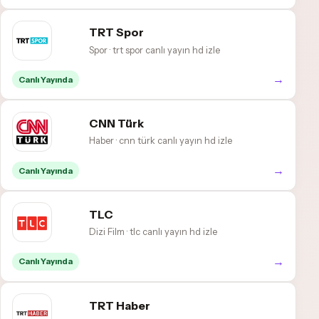
TRT Spor
Spor · trt spor canlı yayın hd izle
→
Canlı Yayında
CNN Türk
Haber · cnn türk canlı yayın hd izle
→
Canlı Yayında
TLC
Dizi Film · tlc canlı yayın hd izle
→
Canlı Yayında
TRT Haber