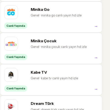
Minika Go
Genel · minika go canlı yayın hd izle
→
Canlı Yayında
Minika Çocuk
Genel · minika çocuk canlı yayın hd izle
→
Canlı Yayında
Kabe TV
Genel · kabe tv canlı yayın hd izle
→
Canlı Yayında
Dream Türk
Genel · dream türk canlı yayın hd izle