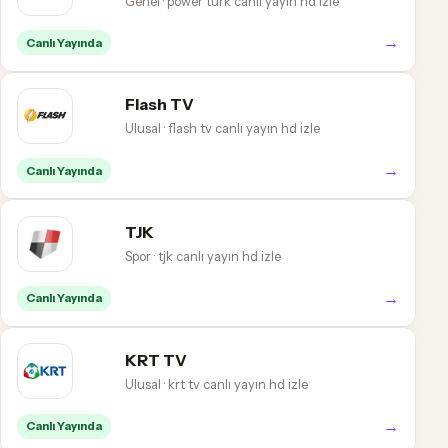
Genel · power türk canlı yayın hd izle
→
Canlı Yayında
Flash TV
Ulusal · flash tv canlı yayın hd izle
→
Canlı Yayında
TJK
Spor · tjk canlı yayın hd izle
→
Canlı Yayında
KRT TV
Ulusal · krt tv canlı yayın hd izle
→
Canlı Yayında