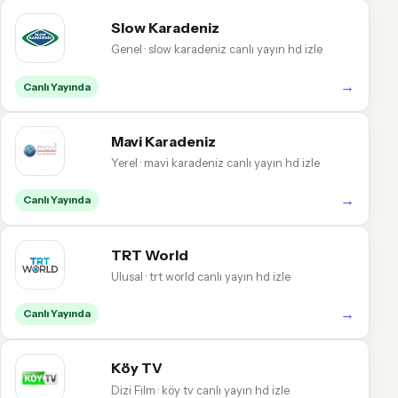
Slow Karadeniz
Genel · slow karadeniz canlı yayın hd izle
→
Canlı Yayında
Mavi Karadeniz
Yerel · mavi karadeniz canlı yayın hd izle
→
Canlı Yayında
TRT World
Ulusal · trt world canlı yayın hd izle
→
Canlı Yayında
Köy TV
Dizi Film · köy tv canlı yayın hd izle