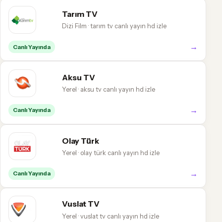
Tarım TV
Dizi Film · tarım tv canlı yayın hd izle
→
Canlı Yayında
Aksu TV
Yerel · aksu tv canlı yayın hd izle
→
Canlı Yayında
Olay Türk
Yerel · olay türk canlı yayın hd izle
→
Canlı Yayında
Vuslat TV
Yerel · vuslat tv canlı yayın hd izle