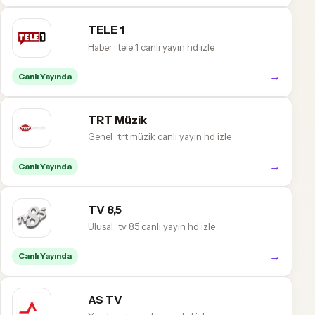
TELE 1
Haber · tele 1 canlı yayın hd izle
→
Canlı Yayında
TRT Müzik
Genel · trt müzik canlı yayın hd izle
→
Canlı Yayında
TV 8,5
Ulusal · tv 8,5 canlı yayın hd izle
→
Canlı Yayında
AS TV