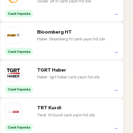
Ulusal · 24 tv canlı yayın hd izle
→
Canlı Yayında
Bloomberg HT
Haber · bloomberg ht canlı yayın hd izle
→
Canlı Yayında
TGRT Haber
Haber · tgrt haber canlı yayın hd izle
→
Canlı Yayında
TRT Kurdi
Yerel · trt kurdi canlı yayın hd izle
→
Canlı Yayında