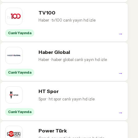
TV100
Haber · tv100 canlı yayın hd izle
→
Canlı Yayında
Haber Global
Haber · haber global canlı yayın hd izle
→
Canlı Yayında
HT Spor
Spor · ht spor canlı yayın hd izle
→
Canlı Yayında
Power Türk