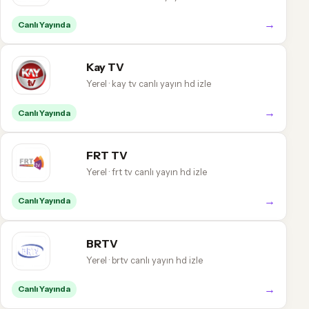
→
Canlı Yayında
Kay TV
Yerel · kay tv canlı yayın hd izle
→
Canlı Yayında
FRT TV
Yerel · frt tv canlı yayın hd izle
→
Canlı Yayında
BRTV
Yerel · brtv canlı yayın hd izle
→
Canlı Yayında