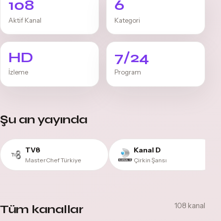
108
6
Aktif Kanal
Kategori
HD
7/24
İzleme
Program
Şu an yayında
TV8
Kanal D
MasterChef Türkiye
Çirkin Şansı
108 kanal
Tüm kanallar