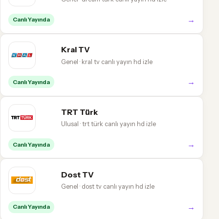
→
Canlı Yayında
Kral TV
Genel · kral tv canlı yayın hd izle
→
Canlı Yayında
TRT Türk
Ulusal · trt türk canlı yayın hd izle
→
Canlı Yayında
Dost TV
Genel · dost tv canlı yayın hd izle
→
Canlı Yayında