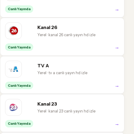
→
Canlı Yayında
Kanal 26
Yerel · kanal 26 canlı yayın hd izle
→
Canlı Yayında
TV A
Yerel · tv a canlı yayın hd izle
→
Canlı Yayında
Kanal 23
Yerel · kanal 23 canlı yayın hd izle
→
Canlı Yayında