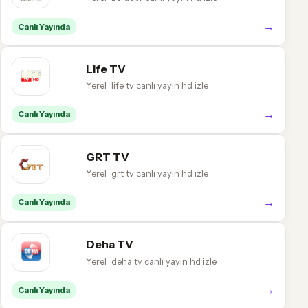
→
Canlı Yayında
Life TV
Yerel · life tv canlı yayın hd izle
→
Canlı Yayında
GRT TV
Yerel · grt tv canlı yayın hd izle
→
Canlı Yayında
Deha TV
Yerel · deha tv canlı yayın hd izle
→
Canlı Yayında