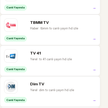
→
Canlı Yayında
TBMM TV
Haber · tbmm tv canlı yayın hd izle
→
Canlı Yayında
TV 41
Yerel · tv 41 canlı yayın hd izle
→
Canlı Yayında
Dim TV
Yerel · dim tv canlı yayın hd izle
→
Canlı Yayında