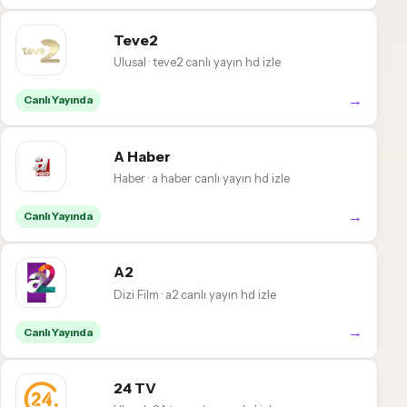
Teve2
Ulusal · teve2 canlı yayın hd izle
→
Canlı Yayında
A Haber
Haber · a haber canlı yayın hd izle
→
Canlı Yayında
A2
Dizi Film · a2 canlı yayın hd izle
→
Canlı Yayında
24 TV