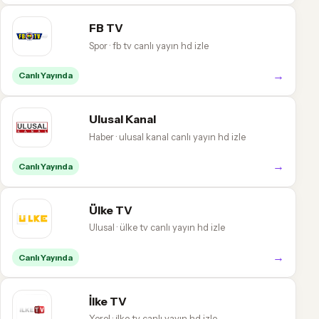
FB TV
Spor · fb tv canlı yayın hd izle
→
Canlı Yayında
Ulusal Kanal
Haber · ulusal kanal canlı yayın hd izle
→
Canlı Yayında
Ülke TV
Ulusal · ülke tv canlı yayın hd izle
→
Canlı Yayında
İlke TV
Yerel · i̇lke tv canlı yayın hd izle