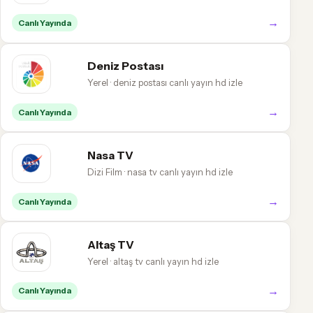
→
Canlı Yayında
Deniz Postası
Yerel · deniz postası canlı yayın hd izle
→
Canlı Yayında
Nasa TV
Dizi Film · nasa tv canlı yayın hd izle
→
Canlı Yayında
Altaş TV
Yerel · altaş tv canlı yayın hd izle
→
Canlı Yayında