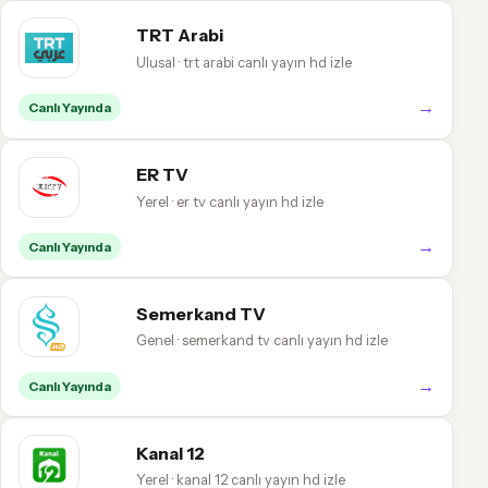
TRT Arabi
Ulusal · trt arabi canlı yayın hd izle
→
Canlı Yayında
ER TV
Yerel · er tv canlı yayın hd izle
→
Canlı Yayında
Semerkand TV
Genel · semerkand tv canlı yayın hd izle
→
Canlı Yayında
Kanal 12
Yerel · kanal 12 canlı yayın hd izle