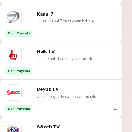
Kanal 7
Ulusal · kanal 7 canlı yayın hd izle
→
Canlı Yayında
Halk TV
Ulusal · halk tv canlı yayın hd izle
→
Canlı Yayında
Beyaz TV
Ulusal · beyaz tv canlı yayın hd izle
→
Canlı Yayında
Sözcü TV