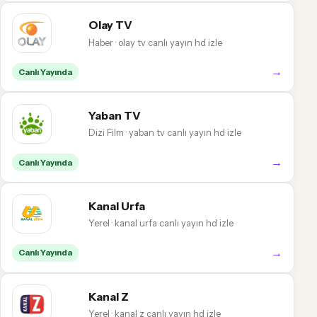
Olay TV
Haber · olay tv canlı yayın hd izle
→
Canlı Yayında
Yaban TV
Dizi Film · yaban tv canlı yayın hd izle
→
Canlı Yayında
Kanal Urfa
Yerel · kanal urfa canlı yayın hd izle
→
Canlı Yayında
Kanal Z
Yerel · kanal z canlı yayın hd izle