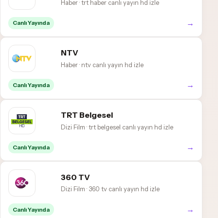
Haber · trt haber canlı yayın hd izle
→
Canlı Yayında
NTV
Haber · ntv canlı yayın hd izle
→
Canlı Yayında
TRT Belgesel
Dizi Film · trt belgesel canlı yayın hd izle
→
Canlı Yayında
360 TV
Dizi Film · 360 tv canlı yayın hd izle
→
Canlı Yayında