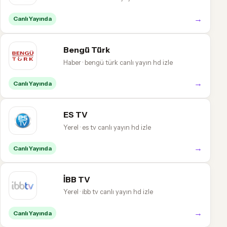
→
Canlı Yayında
Bengü Türk
Haber · bengü türk canlı yayın hd izle
→
Canlı Yayında
ES TV
Yerel · es tv canlı yayın hd izle
→
Canlı Yayında
İBB TV
Yerel · i̇bb tv canlı yayın hd izle
→
Canlı Yayında