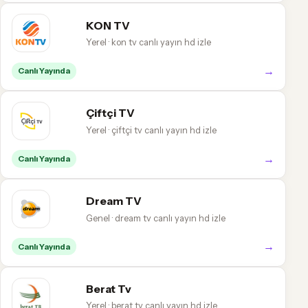
KON TV
Yerel · kon tv canlı yayın hd izle
→
Canlı Yayında
Çiftçi TV
Yerel · çiftçi tv canlı yayın hd izle
→
Canlı Yayında
Dream TV
Genel · dream tv canlı yayın hd izle
→
Canlı Yayında
Berat Tv
Yerel · berat tv canlı yayın hd izle