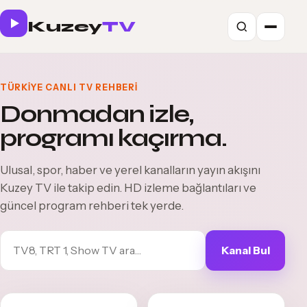
Kuzey
TV
TÜRKIYE CANLI TV REHBERI
Donmadan izle,
programı kaçırma.
Ulusal, spor, haber ve yerel kanalların yayın akışını
Kuzey TV ile takip edin. HD izleme bağlantıları ve
güncel program rehberi tek yerde.
Kanal Bul