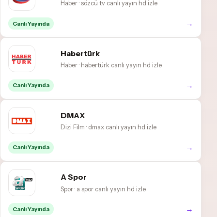
Haber · sözcü tv canlı yayın hd izle
→
Canlı Yayında
Habertürk
Haber · habertürk canlı yayın hd izle
→
Canlı Yayında
DMAX
Dizi Film · dmax canlı yayın hd izle
→
Canlı Yayında
A Spor
Spor · a spor canlı yayın hd izle
→
Canlı Yayında