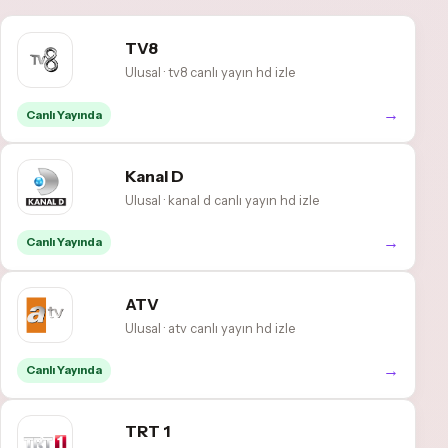
TV8
Ulusal · tv8 canlı yayın hd izle
→
Canlı Yayında
Kanal D
Ulusal · kanal d canlı yayın hd izle
→
Canlı Yayında
ATV
Ulusal · atv canlı yayın hd izle
→
Canlı Yayında
TRT 1