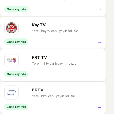
→
Canlı Yayında
Kay TV
Yerel · kay tv canlı yayın hd izle
→
Canlı Yayında
FRT TV
Yerel · frt tv canlı yayın hd izle
→
Canlı Yayında
BRTV
Yerel · brtv canlı yayın hd izle
→
Canlı Yayında