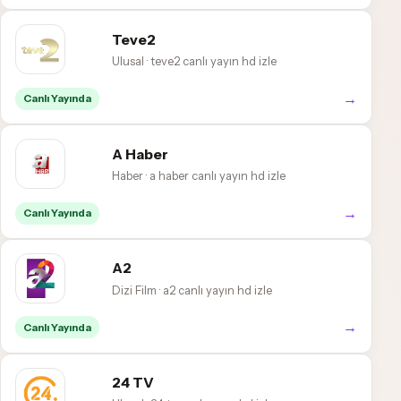
Teve2
Ulusal · teve2 canlı yayın hd izle
→
Canlı Yayında
A Haber
Haber · a haber canlı yayın hd izle
→
Canlı Yayında
A2
Dizi Film · a2 canlı yayın hd izle
→
Canlı Yayında
24 TV