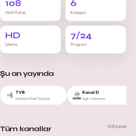
108
6
Aktif Kanal
Kategori
HD
7/24
İzleme
Program
Şu an yayında
TV8
Kanal D
MasterChef Türkiye
Aşk-ı Memnu
108 kanal
Tüm kanallar