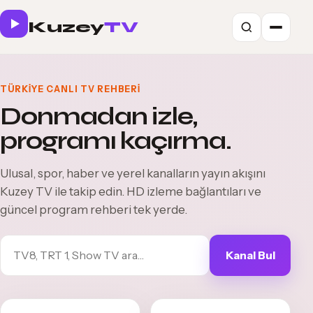
Kuzey
TV
TÜRKIYE CANLI TV REHBERI
Donmadan izle,
programı kaçırma.
Ulusal, spor, haber ve yerel kanalların yayın akışını
Kuzey TV ile takip edin. HD izleme bağlantıları ve
güncel program rehberi tek yerde.
Kanal Bul