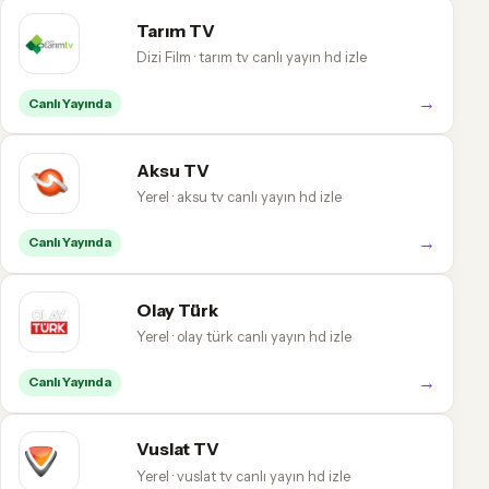
Tarım TV
Dizi Film · tarım tv canlı yayın hd izle
→
Canlı Yayında
Aksu TV
Yerel · aksu tv canlı yayın hd izle
→
Canlı Yayında
Olay Türk
Yerel · olay türk canlı yayın hd izle
→
Canlı Yayında
Vuslat TV
Yerel · vuslat tv canlı yayın hd izle