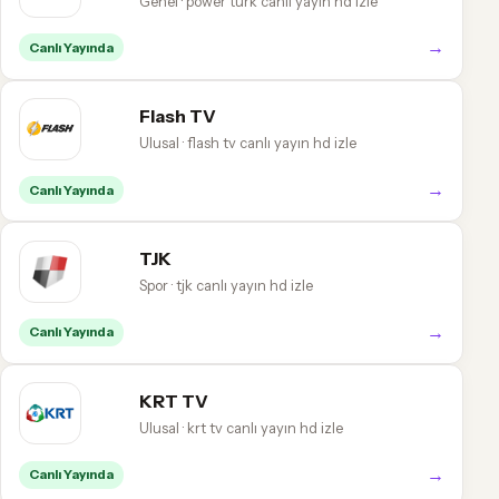
Genel · power türk canlı yayın hd izle
→
Canlı Yayında
Flash TV
Ulusal · flash tv canlı yayın hd izle
→
Canlı Yayında
TJK
Spor · tjk canlı yayın hd izle
→
Canlı Yayında
KRT TV
Ulusal · krt tv canlı yayın hd izle
→
Canlı Yayında