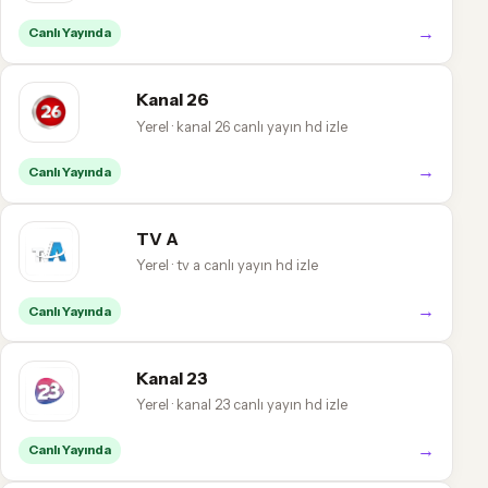
→
Canlı Yayında
Kanal 26
Yerel · kanal 26 canlı yayın hd izle
→
Canlı Yayında
TV A
Yerel · tv a canlı yayın hd izle
→
Canlı Yayında
Kanal 23
Yerel · kanal 23 canlı yayın hd izle
→
Canlı Yayında