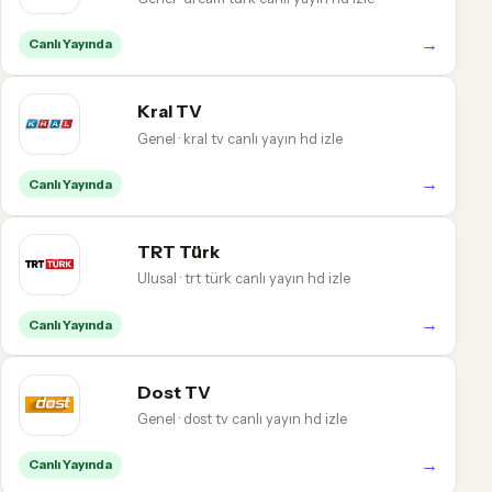
→
Canlı Yayında
Kral TV
Genel · kral tv canlı yayın hd izle
→
Canlı Yayında
TRT Türk
Ulusal · trt türk canlı yayın hd izle
→
Canlı Yayında
Dost TV
Genel · dost tv canlı yayın hd izle
→
Canlı Yayında