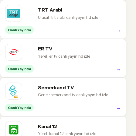
TRT Arabi
Ulusal · trt arabi canlı yayın hd izle
→
Canlı Yayında
ER TV
Yerel · er tv canlı yayın hd izle
→
Canlı Yayında
Semerkand TV
Genel · semerkand tv canlı yayın hd izle
→
Canlı Yayında
Kanal 12
Yerel · kanal 12 canlı yayın hd izle