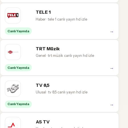
TELE 1
Haber · tele 1 canlı yayın hd izle
→
Canlı Yayında
TRT Müzik
Genel · trt müzik canlı yayın hd izle
→
Canlı Yayında
TV 8,5
Ulusal · tv 8,5 canlı yayın hd izle
→
Canlı Yayında
AS TV