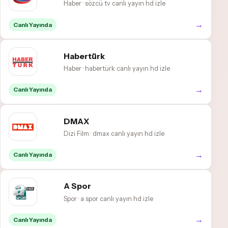
Haber · sözcü tv canlı yayın hd izle
→
Canlı Yayında
Habertürk
Haber · habertürk canlı yayın hd izle
→
Canlı Yayında
DMAX
Dizi Film · dmax canlı yayın hd izle
→
Canlı Yayında
A Spor
Spor · a spor canlı yayın hd izle
→
Canlı Yayında