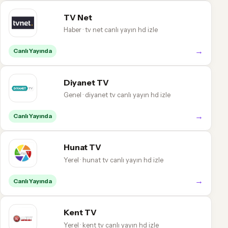
TV Net
Haber · tv net canlı yayın hd izle
→
Canlı Yayında
Diyanet TV
Genel · diyanet tv canlı yayın hd izle
→
Canlı Yayında
Hunat TV
Yerel · hunat tv canlı yayın hd izle
→
Canlı Yayında
Kent TV
Yerel · kent tv canlı yayın hd izle