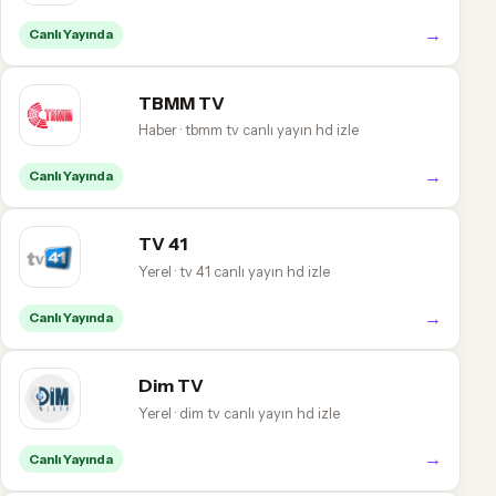
→
Canlı Yayında
TBMM TV
Haber · tbmm tv canlı yayın hd izle
→
Canlı Yayında
TV 41
Yerel · tv 41 canlı yayın hd izle
→
Canlı Yayında
Dim TV
Yerel · dim tv canlı yayın hd izle
→
Canlı Yayında