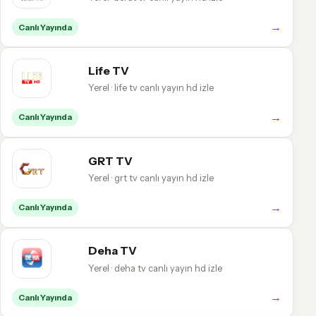
→
Canlı Yayında
Life TV
Yerel · life tv canlı yayın hd izle
→
Canlı Yayında
GRT TV
Yerel · grt tv canlı yayın hd izle
→
Canlı Yayında
Deha TV
Yerel · deha tv canlı yayın hd izle
→
Canlı Yayında