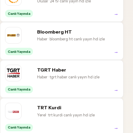
Ulusal · 24 tv canlı yayın hd izle
→
Canlı Yayında
Bloomberg HT
Haber · bloomberg ht canlı yayın hd izle
→
Canlı Yayında
TGRT Haber
Haber · tgrt haber canlı yayın hd izle
→
Canlı Yayında
TRT Kurdi
Yerel · trt kurdi canlı yayın hd izle
→
Canlı Yayında