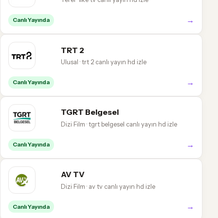
→
Canlı Yayında
TRT 2
Ulusal · trt 2 canlı yayın hd izle
→
Canlı Yayında
TGRT Belgesel
Dizi Film · tgrt belgesel canlı yayın hd izle
→
Canlı Yayında
AV TV
Dizi Film · av tv canlı yayın hd izle
→
Canlı Yayında