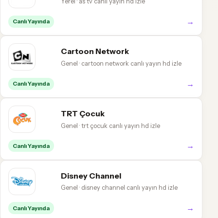
Yerel · as tv canlı yayın hd izle
→
Canlı Yayında
Cartoon Network
Genel · cartoon network canlı yayın hd izle
→
Canlı Yayında
TRT Çocuk
Genel · trt çocuk canlı yayın hd izle
→
Canlı Yayında
Disney Channel
Genel · disney channel canlı yayın hd izle
→
Canlı Yayında