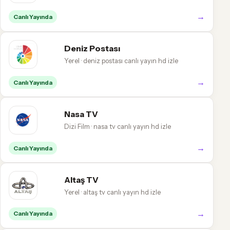
→
Canlı Yayında
Deniz Postası
Yerel · deniz postası canlı yayın hd izle
→
Canlı Yayında
Nasa TV
Dizi Film · nasa tv canlı yayın hd izle
→
Canlı Yayında
Altaş TV
Yerel · altaş tv canlı yayın hd izle
→
Canlı Yayında