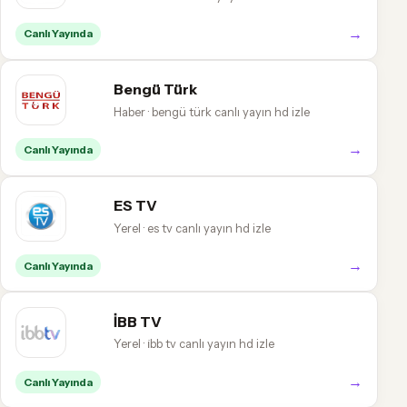
→
Canlı Yayında
Bengü Türk
Haber · bengü türk canlı yayın hd izle
→
Canlı Yayında
ES TV
Yerel · es tv canlı yayın hd izle
→
Canlı Yayında
İBB TV
Yerel · i̇bb tv canlı yayın hd izle
→
Canlı Yayında