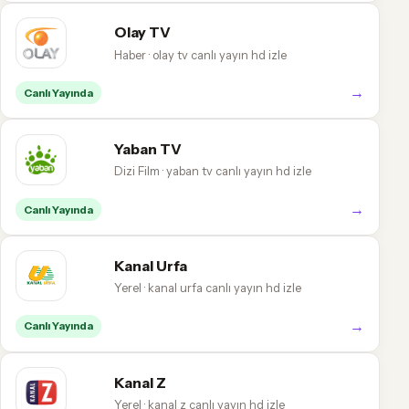
Olay TV
Haber · olay tv canlı yayın hd izle
→
Canlı Yayında
Yaban TV
Dizi Film · yaban tv canlı yayın hd izle
→
Canlı Yayında
Kanal Urfa
Yerel · kanal urfa canlı yayın hd izle
→
Canlı Yayında
Kanal Z
Yerel · kanal z canlı yayın hd izle