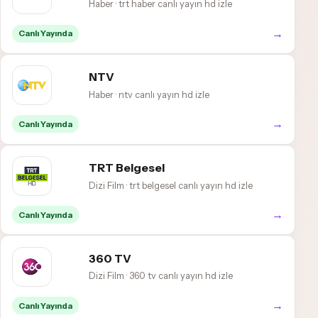
Haber · trt haber canlı yayın hd izle
→
Canlı Yayında
NTV
Haber · ntv canlı yayın hd izle
→
Canlı Yayında
TRT Belgesel
Dizi Film · trt belgesel canlı yayın hd izle
→
Canlı Yayında
360 TV
Dizi Film · 360 tv canlı yayın hd izle
→
Canlı Yayında