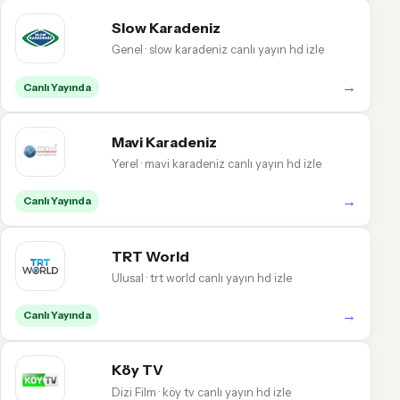
Slow Karadeniz
Genel · slow karadeniz canlı yayın hd izle
→
Canlı Yayında
Mavi Karadeniz
Yerel · mavi karadeniz canlı yayın hd izle
→
Canlı Yayında
TRT World
Ulusal · trt world canlı yayın hd izle
→
Canlı Yayında
Köy TV
Dizi Film · köy tv canlı yayın hd izle