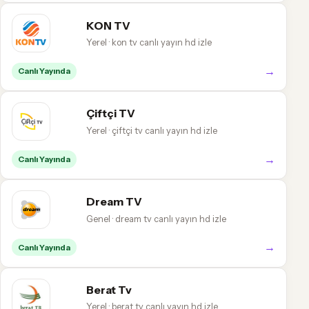
KON TV
Yerel · kon tv canlı yayın hd izle
→
Canlı Yayında
Çiftçi TV
Yerel · çiftçi tv canlı yayın hd izle
→
Canlı Yayında
Dream TV
Genel · dream tv canlı yayın hd izle
→
Canlı Yayında
Berat Tv
Yerel · berat tv canlı yayın hd izle