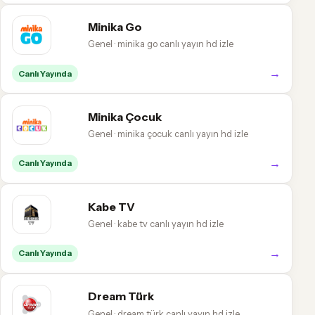
Minika Go
Genel · minika go canlı yayın hd izle
→
Canlı Yayında
Minika Çocuk
Genel · minika çocuk canlı yayın hd izle
→
Canlı Yayında
Kabe TV
Genel · kabe tv canlı yayın hd izle
→
Canlı Yayında
Dream Türk
Genel · dream türk canlı yayın hd izle