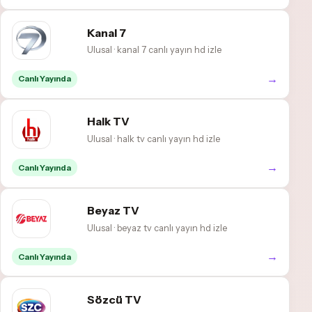
Kanal 7
Ulusal · kanal 7 canlı yayın hd izle
→
Canlı Yayında
Halk TV
Ulusal · halk tv canlı yayın hd izle
→
Canlı Yayında
Beyaz TV
Ulusal · beyaz tv canlı yayın hd izle
→
Canlı Yayında
Sözcü TV