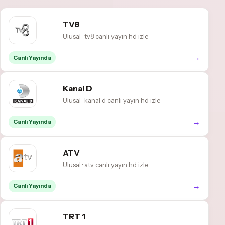
TV8
Ulusal · tv8 canlı yayın hd izle
→
Canlı Yayında
Kanal D
Ulusal · kanal d canlı yayın hd izle
→
Canlı Yayında
ATV
Ulusal · atv canlı yayın hd izle
→
Canlı Yayında
TRT 1