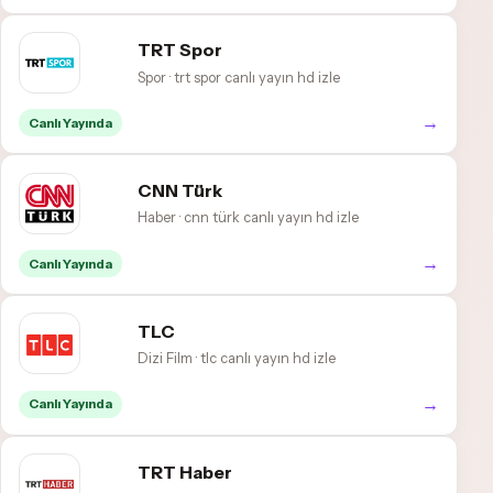
TRT Spor
Spor · trt spor canlı yayın hd izle
→
Canlı Yayında
CNN Türk
Haber · cnn türk canlı yayın hd izle
→
Canlı Yayında
TLC
Dizi Film · tlc canlı yayın hd izle
→
Canlı Yayında
TRT Haber