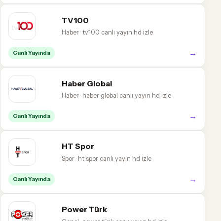
TV100
Haber · tv100 canlı yayın hd izle
→
Canlı Yayında
Haber Global
Haber · haber global canlı yayın hd izle
→
Canlı Yayında
HT Spor
Spor · ht spor canlı yayın hd izle
→
Canlı Yayında
Power Türk