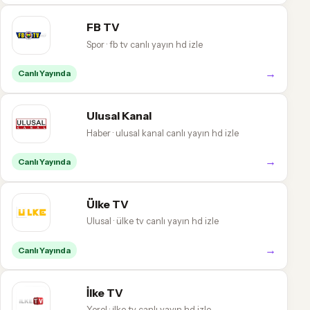
FB TV
Spor · fb tv canlı yayın hd izle
→
Canlı Yayında
Ulusal Kanal
Haber · ulusal kanal canlı yayın hd izle
→
Canlı Yayında
Ülke TV
Ulusal · ülke tv canlı yayın hd izle
→
Canlı Yayında
İlke TV
Yerel · i̇lke tv canlı yayın hd izle