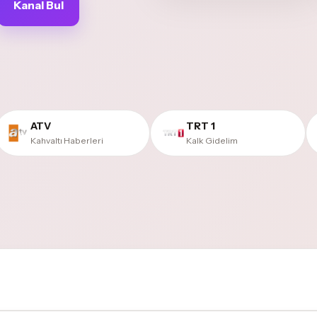
Kanal Bul
ATV
TRT 1
Kahvaltı Haberleri
Kalk Gidelim