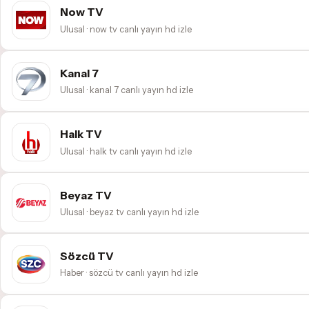
Now TV
Ulusal · now tv canlı yayın hd izle
Kanal 7
Ulusal · kanal 7 canlı yayın hd izle
Halk TV
Ulusal · halk tv canlı yayın hd izle
Beyaz TV
Ulusal · beyaz tv canlı yayın hd izle
Sözcü TV
Haber · sözcü tv canlı yayın hd izle