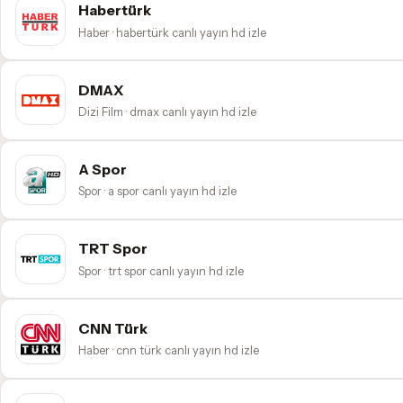
Habertürk
Haber · habertürk canlı yayın hd izle
DMAX
Dizi Film · dmax canlı yayın hd izle
A Spor
Spor · a spor canlı yayın hd izle
TRT Spor
Spor · trt spor canlı yayın hd izle
CNN Türk
Haber · cnn türk canlı yayın hd izle