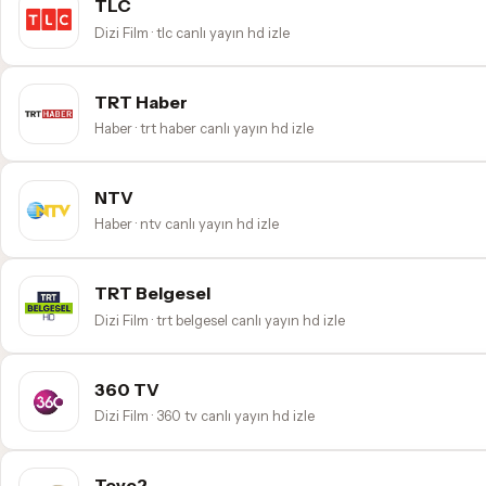
TLC
Dizi Film · tlc canlı yayın hd izle
TRT Haber
Haber · trt haber canlı yayın hd izle
NTV
Haber · ntv canlı yayın hd izle
TRT Belgesel
Dizi Film · trt belgesel canlı yayın hd izle
360 TV
Dizi Film · 360 tv canlı yayın hd izle
Teve2