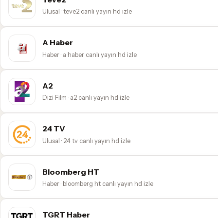
Ulusal · teve2 canlı yayın hd izle
A Haber
Haber · a haber canlı yayın hd izle
A2
Dizi Film · a2 canlı yayın hd izle
24 TV
Ulusal · 24 tv canlı yayın hd izle
Bloomberg HT
Haber · bloomberg ht canlı yayın hd izle
TGRT Haber