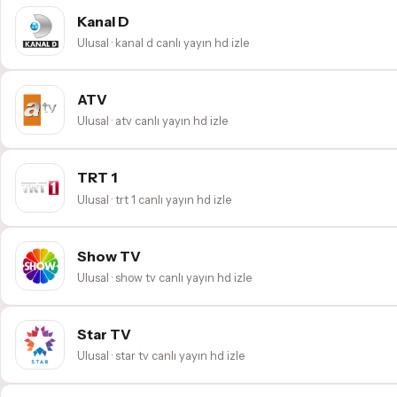
Kanal D
Ulusal · kanal d canlı yayın hd izle
ATV
Ulusal · atv canlı yayın hd izle
TRT 1
Ulusal · trt 1 canlı yayın hd izle
Show TV
Ulusal · show tv canlı yayın hd izle
Star TV
Ulusal · star tv canlı yayın hd izle