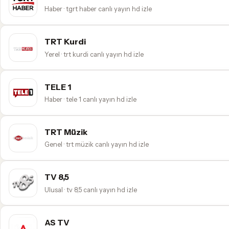
Haber · tgrt haber canlı yayın hd izle
TRT Kurdi
Yerel · trt kurdi canlı yayın hd izle
TELE 1
Haber · tele 1 canlı yayın hd izle
TRT Müzik
Genel · trt müzik canlı yayın hd izle
TV 8,5
Ulusal · tv 8,5 canlı yayın hd izle
AS TV