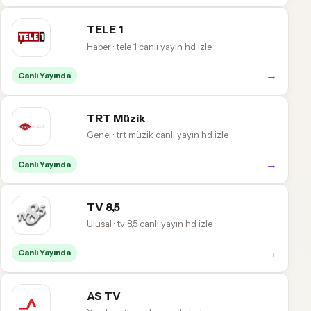
TELE 1
Haber · tele 1 canlı yayın hd izle
→
Canlı Yayında
TRT Müzik
Genel · trt müzik canlı yayın hd izle
→
Canlı Yayında
TV 8,5
Ulusal · tv 8,5 canlı yayın hd izle
→
Canlı Yayında
AS TV