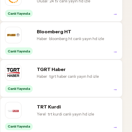
Ulusal · 24 tv canlı yayın hd izle
→
Canlı Yayında
Bloomberg HT
Haber · bloomberg ht canlı yayın hd izle
→
Canlı Yayında
TGRT Haber
Haber · tgrt haber canlı yayın hd izle
→
Canlı Yayında
TRT Kurdi
Yerel · trt kurdi canlı yayın hd izle
→
Canlı Yayında