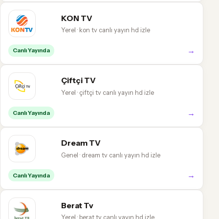
KON TV
Yerel · kon tv canlı yayın hd izle
→
Canlı Yayında
Çiftçi TV
Yerel · çiftçi tv canlı yayın hd izle
→
Canlı Yayında
Dream TV
Genel · dream tv canlı yayın hd izle
→
Canlı Yayında
Berat Tv
Yerel · berat tv canlı yayın hd izle