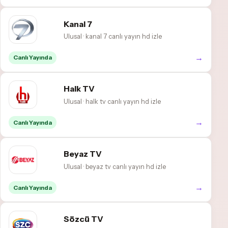
Kanal 7
Ulusal · kanal 7 canlı yayın hd izle
→
Canlı Yayında
Halk TV
Ulusal · halk tv canlı yayın hd izle
→
Canlı Yayında
Beyaz TV
Ulusal · beyaz tv canlı yayın hd izle
→
Canlı Yayında
Sözcü TV