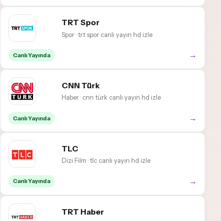
TRT Spor
Spor · trt spor canlı yayın hd izle
→
Canlı Yayında
CNN Türk
Haber · cnn türk canlı yayın hd izle
→
Canlı Yayında
TLC
Dizi Film · tlc canlı yayın hd izle
→
Canlı Yayında
TRT Haber