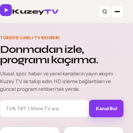
Kuzey
TV
TÜRKIYE CANLI TV REHBERI
Donmadan izle,
programı kaçırma.
Ulusal, spor, haber ve yerel kanalların yayın akışını
Kuzey TV ile takip edin. HD izleme bağlantıları ve
güncel program rehberi tek yerde.
Kanal Bul