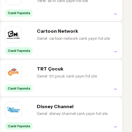
Yerel · as tv canlı yayın hd izle
→
Canlı Yayında
Cartoon Network
Genel · cartoon network canlı yayın hd izle
→
Canlı Yayında
TRT Çocuk
Genel · trt çocuk canlı yayın hd izle
→
Canlı Yayında
Disney Channel
Genel · disney channel canlı yayın hd izle
→
Canlı Yayında