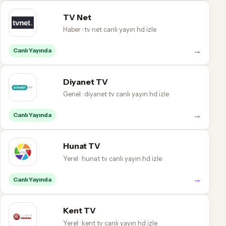
TV Net
Haber · tv net canlı yayın hd izle
→
Canlı Yayında
Diyanet TV
Genel · diyanet tv canlı yayın hd izle
→
Canlı Yayında
Hunat TV
Yerel · hunat tv canlı yayın hd izle
→
Canlı Yayında
Kent TV
Yerel · kent tv canlı yayın hd izle