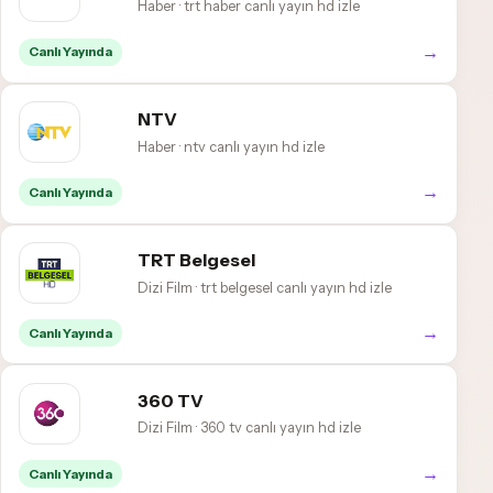
Haber · trt haber canlı yayın hd izle
→
Canlı Yayında
NTV
Haber · ntv canlı yayın hd izle
→
Canlı Yayında
TRT Belgesel
Dizi Film · trt belgesel canlı yayın hd izle
→
Canlı Yayında
360 TV
Dizi Film · 360 tv canlı yayın hd izle
→
Canlı Yayında