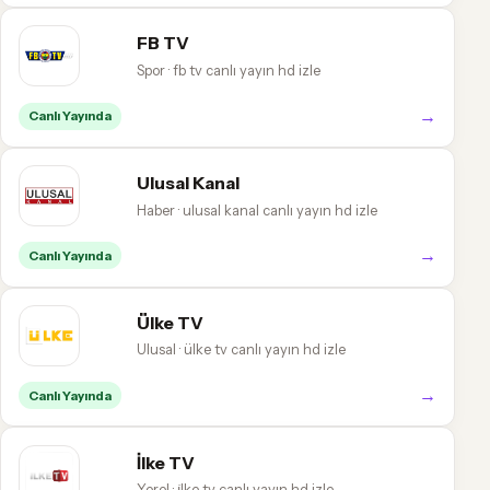
FB TV
Spor · fb tv canlı yayın hd izle
→
Canlı Yayında
Ulusal Kanal
Haber · ulusal kanal canlı yayın hd izle
→
Canlı Yayında
Ülke TV
Ulusal · ülke tv canlı yayın hd izle
→
Canlı Yayında
İlke TV
Yerel · i̇lke tv canlı yayın hd izle