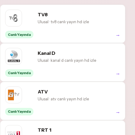
TV8
Ulusal · tv8 canlı yayın hd izle
→
Canlı Yayında
Kanal D
Ulusal · kanal d canlı yayın hd izle
→
Canlı Yayında
ATV
Ulusal · atv canlı yayın hd izle
→
Canlı Yayında
TRT 1