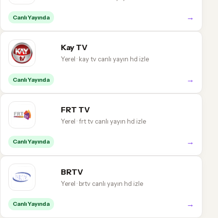
→
Canlı Yayında
Kay TV
Yerel · kay tv canlı yayın hd izle
→
Canlı Yayında
FRT TV
Yerel · frt tv canlı yayın hd izle
→
Canlı Yayında
BRTV
Yerel · brtv canlı yayın hd izle
→
Canlı Yayında