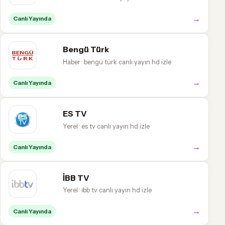
→
Canlı Yayında
Bengü Türk
Haber · bengü türk canlı yayın hd izle
→
Canlı Yayında
ES TV
Yerel · es tv canlı yayın hd izle
→
Canlı Yayında
İBB TV
Yerel · i̇bb tv canlı yayın hd izle
→
Canlı Yayında