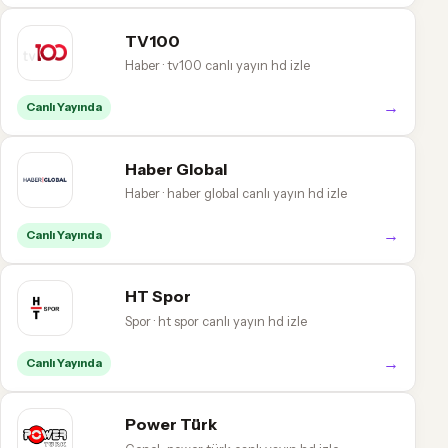
TV100
Haber · tv100 canlı yayın hd izle
→
Canlı Yayında
Haber Global
Haber · haber global canlı yayın hd izle
→
Canlı Yayında
HT Spor
Spor · ht spor canlı yayın hd izle
→
Canlı Yayında
Power Türk