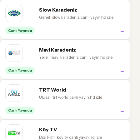
Slow Karadeniz
Genel · slow karadeniz canlı yayın hd izle
→
Canlı Yayında
Mavi Karadeniz
Yerel · mavi karadeniz canlı yayın hd izle
→
Canlı Yayında
TRT World
Ulusal · trt world canlı yayın hd izle
→
Canlı Yayında
Köy TV
Dizi Film · köy tv canlı yayın hd izle