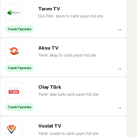
Tarım TV
Dizi Film · tarım tv canlı yayın hd izle
→
Canlı Yayında
Aksu TV
Yerel · aksu tv canlı yayın hd izle
→
Canlı Yayında
Olay Türk
Yerel · olay türk canlı yayın hd izle
→
Canlı Yayında
Vuslat TV
Yerel · vuslat tv canlı yayın hd izle