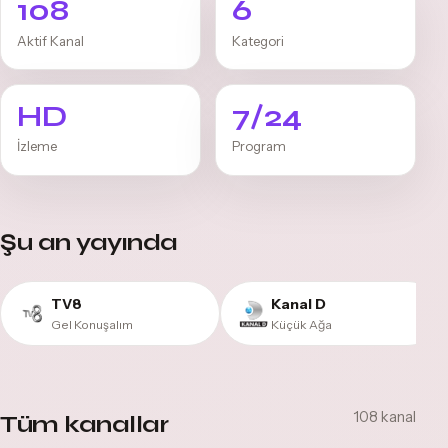
108
6
Aktif Kanal
Kategori
HD
7/24
İzleme
Program
Şu an yayında
TV8
Kanal D
Gel Konuşalım
Küçük Ağa
108 kanal
Tüm kanallar