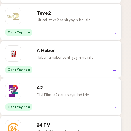
Teve2
Ulusal · teve2 canlı yayın hd izle
→
Canlı Yayında
A Haber
Haber · a haber canlı yayın hd izle
→
Canlı Yayında
A2
Dizi Film · a2 canlı yayın hd izle
→
Canlı Yayında
24 TV