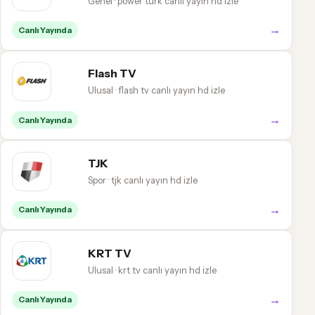
Genel · power türk canlı yayın hd izle
→
Canlı Yayında
Flash TV
Ulusal · flash tv canlı yayın hd izle
→
Canlı Yayında
TJK
Spor · tjk canlı yayın hd izle
→
Canlı Yayında
KRT TV
Ulusal · krt tv canlı yayın hd izle
→
Canlı Yayında