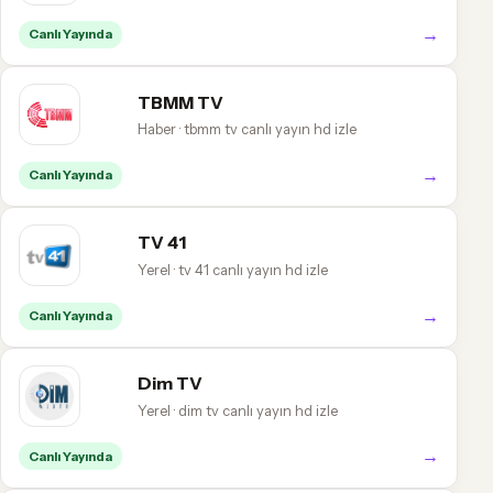
→
Canlı Yayında
TBMM TV
Haber · tbmm tv canlı yayın hd izle
→
Canlı Yayında
TV 41
Yerel · tv 41 canlı yayın hd izle
→
Canlı Yayında
Dim TV
Yerel · dim tv canlı yayın hd izle
→
Canlı Yayında