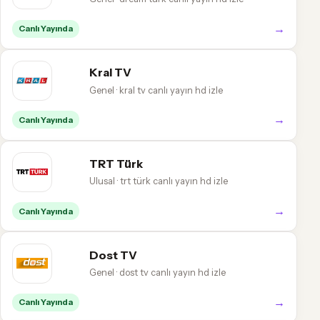
→
Canlı Yayında
Kral TV
Genel · kral tv canlı yayın hd izle
→
Canlı Yayında
TRT Türk
Ulusal · trt türk canlı yayın hd izle
→
Canlı Yayında
Dost TV
Genel · dost tv canlı yayın hd izle
→
Canlı Yayında