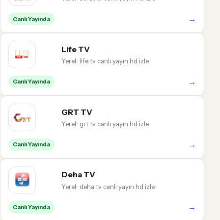
→
Canlı Yayında
Life TV
Yerel · life tv canlı yayın hd izle
→
Canlı Yayında
GRT TV
Yerel · grt tv canlı yayın hd izle
→
Canlı Yayında
Deha TV
Yerel · deha tv canlı yayın hd izle
→
Canlı Yayında