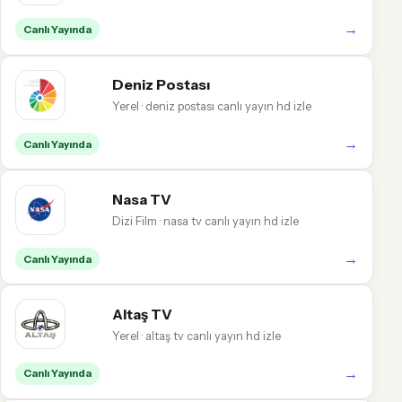
→
Canlı Yayında
Deniz Postası
Yerel · deniz postası canlı yayın hd izle
→
Canlı Yayında
Nasa TV
Dizi Film · nasa tv canlı yayın hd izle
→
Canlı Yayında
Altaş TV
Yerel · altaş tv canlı yayın hd izle
→
Canlı Yayında