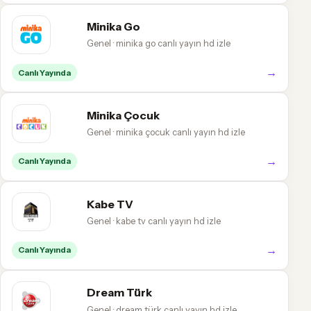
Minika Go
Genel · minika go canlı yayın hd izle
→
Canlı Yayında
Minika Çocuk
Genel · minika çocuk canlı yayın hd izle
→
Canlı Yayında
Kabe TV
Genel · kabe tv canlı yayın hd izle
→
Canlı Yayında
Dream Türk
Genel · dream türk canlı yayın hd izle