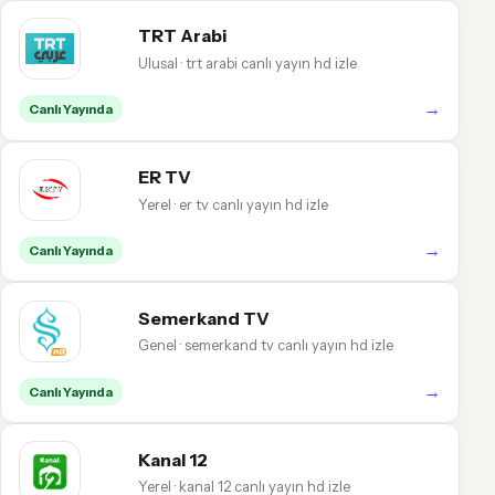
TRT Arabi
Ulusal · trt arabi canlı yayın hd izle
→
Canlı Yayında
ER TV
Yerel · er tv canlı yayın hd izle
→
Canlı Yayında
Semerkand TV
Genel · semerkand tv canlı yayın hd izle
→
Canlı Yayında
Kanal 12
Yerel · kanal 12 canlı yayın hd izle