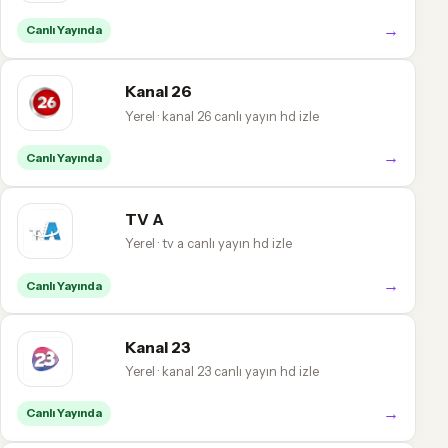
→
Canlı Yayında
Kanal 26
Yerel · kanal 26 canlı yayın hd izle
→
Canlı Yayında
TV A
Yerel · tv a canlı yayın hd izle
→
Canlı Yayında
Kanal 23
Yerel · kanal 23 canlı yayın hd izle
→
Canlı Yayında