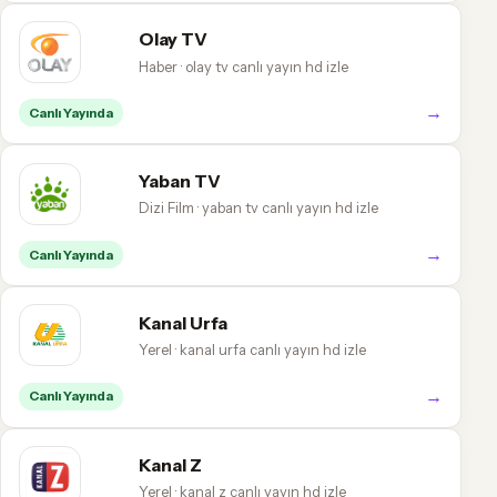
Olay TV
Haber · olay tv canlı yayın hd izle
→
Canlı Yayında
Yaban TV
Dizi Film · yaban tv canlı yayın hd izle
→
Canlı Yayında
Kanal Urfa
Yerel · kanal urfa canlı yayın hd izle
→
Canlı Yayında
Kanal Z
Yerel · kanal z canlı yayın hd izle