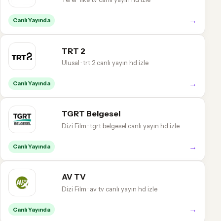
→
Canlı Yayında
TRT 2
Ulusal · trt 2 canlı yayın hd izle
→
Canlı Yayında
TGRT Belgesel
Dizi Film · tgrt belgesel canlı yayın hd izle
→
Canlı Yayında
AV TV
Dizi Film · av tv canlı yayın hd izle
→
Canlı Yayında