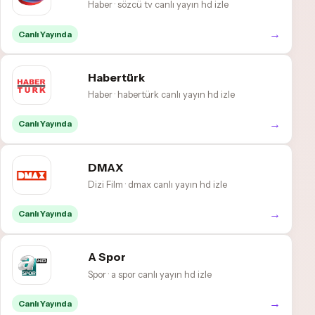
Haber · sözcü tv canlı yayın hd izle
→
Canlı Yayında
Habertürk
Haber · habertürk canlı yayın hd izle
→
Canlı Yayında
DMAX
Dizi Film · dmax canlı yayın hd izle
→
Canlı Yayında
A Spor
Spor · a spor canlı yayın hd izle
→
Canlı Yayında