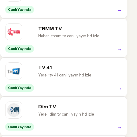
→
Canlı Yayında
TBMM TV
Haber · tbmm tv canlı yayın hd izle
→
Canlı Yayında
TV 41
Yerel · tv 41 canlı yayın hd izle
→
Canlı Yayında
Dim TV
Yerel · dim tv canlı yayın hd izle
→
Canlı Yayında