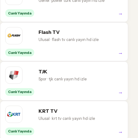
Genel · power türk canlı yayın hd izle
→
Canlı Yayında
Flash TV
Ulusal · flash tv canlı yayın hd izle
→
Canlı Yayında
TJK
Spor · tjk canlı yayın hd izle
→
Canlı Yayında
KRT TV
Ulusal · krt tv canlı yayın hd izle
→
Canlı Yayında