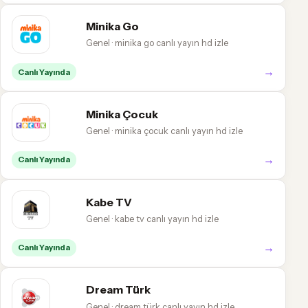
Minika Go
Genel · minika go canlı yayın hd izle
→
Canlı Yayında
Minika Çocuk
Genel · minika çocuk canlı yayın hd izle
→
Canlı Yayında
Kabe TV
Genel · kabe tv canlı yayın hd izle
→
Canlı Yayında
Dream Türk
Genel · dream türk canlı yayın hd izle