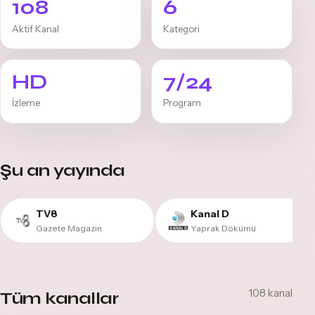
108
6
Aktif Kanal
Kategori
HD
7/24
İzleme
Program
Şu an yayında
TV8
Kanal D
Gazete Magazin
Yaprak Dökümü
108 kanal
Tüm kanallar