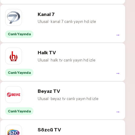
Kanal 7
Ulusal · kanal 7 canlı yayın hd izle
→
Canlı Yayında
Halk TV
Ulusal · halk tv canlı yayın hd izle
→
Canlı Yayında
Beyaz TV
Ulusal · beyaz tv canlı yayın hd izle
→
Canlı Yayında
Sözcü TV