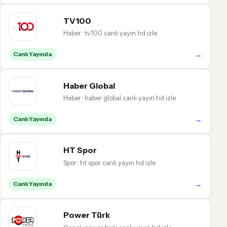
TV100
Haber · tv100 canlı yayın hd izle
→
Canlı Yayında
Haber Global
Haber · haber global canlı yayın hd izle
→
Canlı Yayında
HT Spor
Spor · ht spor canlı yayın hd izle
→
Canlı Yayında
Power Türk