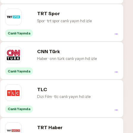
TRT Spor
Spor · trt spor canlı yayın hd izle
→
Canlı Yayında
CNN Türk
Haber · cnn türk canlı yayın hd izle
→
Canlı Yayında
TLC
Dizi Film · tlc canlı yayın hd izle
→
Canlı Yayında
TRT Haber