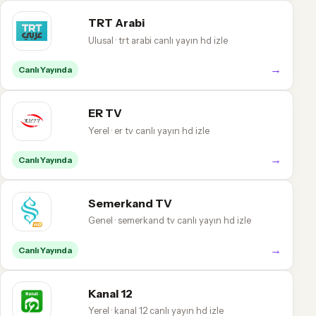
TRT Arabi
Ulusal · trt arabi canlı yayın hd izle
→
Canlı Yayında
ER TV
Yerel · er tv canlı yayın hd izle
→
Canlı Yayında
Semerkand TV
Genel · semerkand tv canlı yayın hd izle
→
Canlı Yayında
Kanal 12
Yerel · kanal 12 canlı yayın hd izle