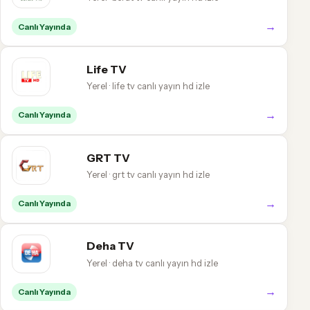
→
Canlı Yayında
Life TV
Yerel · life tv canlı yayın hd izle
→
Canlı Yayında
GRT TV
Yerel · grt tv canlı yayın hd izle
→
Canlı Yayında
Deha TV
Yerel · deha tv canlı yayın hd izle
→
Canlı Yayında