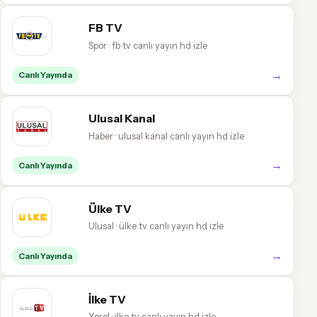
FB TV
Spor · fb tv canlı yayın hd izle
→
Canlı Yayında
Ulusal Kanal
Haber · ulusal kanal canlı yayın hd izle
→
Canlı Yayında
Ülke TV
Ulusal · ülke tv canlı yayın hd izle
→
Canlı Yayında
İlke TV
Yerel · i̇lke tv canlı yayın hd izle