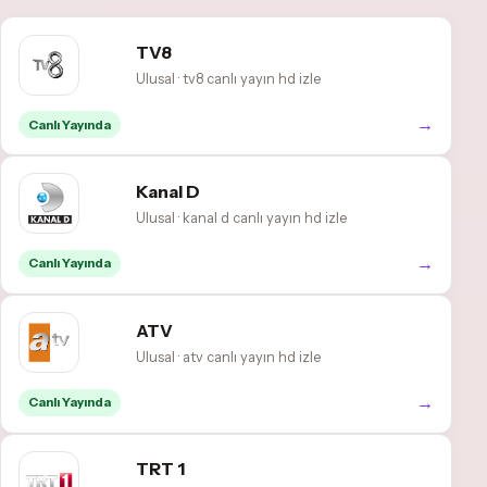
TV8
Ulusal · tv8 canlı yayın hd izle
→
Canlı Yayında
Kanal D
Ulusal · kanal d canlı yayın hd izle
→
Canlı Yayında
ATV
Ulusal · atv canlı yayın hd izle
→
Canlı Yayında
TRT 1