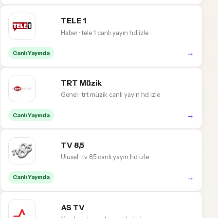
TELE 1
Haber · tele 1 canlı yayın hd izle
→
Canlı Yayında
TRT Müzik
Genel · trt müzik canlı yayın hd izle
→
Canlı Yayında
TV 8,5
Ulusal · tv 8,5 canlı yayın hd izle
→
Canlı Yayında
AS TV