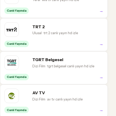
→
Canlı Yayında
TRT 2
Ulusal · trt 2 canlı yayın hd izle
→
Canlı Yayında
TGRT Belgesel
Dizi Film · tgrt belgesel canlı yayın hd izle
→
Canlı Yayında
AV TV
Dizi Film · av tv canlı yayın hd izle
→
Canlı Yayında