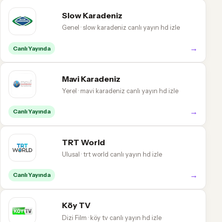
Slow Karadeniz
Genel · slow karadeniz canlı yayın hd izle
→
Canlı Yayında
Mavi Karadeniz
Yerel · mavi karadeniz canlı yayın hd izle
→
Canlı Yayında
TRT World
Ulusal · trt world canlı yayın hd izle
→
Canlı Yayında
Köy TV
Dizi Film · köy tv canlı yayın hd izle