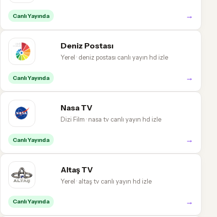
→
Canlı Yayında
Deniz Postası
Yerel · deniz postası canlı yayın hd izle
→
Canlı Yayında
Nasa TV
Dizi Film · nasa tv canlı yayın hd izle
→
Canlı Yayında
Altaş TV
Yerel · altaş tv canlı yayın hd izle
→
Canlı Yayında