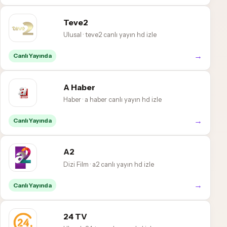
Teve2
Ulusal · teve2 canlı yayın hd izle
→
Canlı Yayında
A Haber
Haber · a haber canlı yayın hd izle
→
Canlı Yayında
A2
Dizi Film · a2 canlı yayın hd izle
→
Canlı Yayında
24 TV