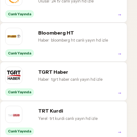
Ulusal · 24 tv canlı yayın hd izle
→
Canlı Yayında
Bloomberg HT
Haber · bloomberg ht canlı yayın hd izle
→
Canlı Yayında
TGRT Haber
Haber · tgrt haber canlı yayın hd izle
→
Canlı Yayında
TRT Kurdi
Yerel · trt kurdi canlı yayın hd izle
→
Canlı Yayında