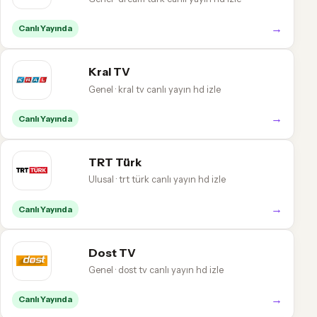
→
Canlı Yayında
Kral TV
Genel · kral tv canlı yayın hd izle
→
Canlı Yayında
TRT Türk
Ulusal · trt türk canlı yayın hd izle
→
Canlı Yayında
Dost TV
Genel · dost tv canlı yayın hd izle
→
Canlı Yayında