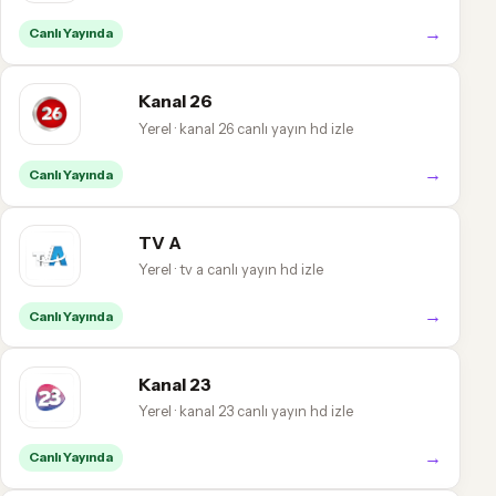
→
Canlı Yayında
Kanal 26
Yerel · kanal 26 canlı yayın hd izle
→
Canlı Yayında
TV A
Yerel · tv a canlı yayın hd izle
→
Canlı Yayında
Kanal 23
Yerel · kanal 23 canlı yayın hd izle
→
Canlı Yayında