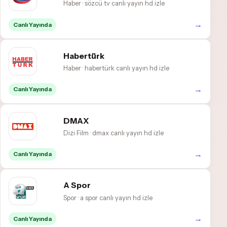
Haber · sözcü tv canlı yayın hd izle
→
Canlı Yayında
Habertürk
Haber · habertürk canlı yayın hd izle
→
Canlı Yayında
DMAX
Dizi Film · dmax canlı yayın hd izle
→
Canlı Yayında
A Spor
Spor · a spor canlı yayın hd izle
→
Canlı Yayında