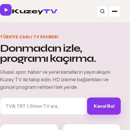
Kuzey
TV
TÜRKIYE CANLI TV REHBERI
Donmadan izle,
programı kaçırma.
Ulusal, spor, haber ve yerel kanalların yayın akışını
Kuzey TV ile takip edin. HD izleme bağlantıları ve
güncel program rehberi tek yerde.
Kanal Bul