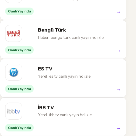
→
Canlı Yayında
Bengü Türk
Haber · bengü türk canlı yayın hd izle
→
Canlı Yayında
ES TV
Yerel · es tv canlı yayın hd izle
→
Canlı Yayında
İBB TV
Yerel · i̇bb tv canlı yayın hd izle
→
Canlı Yayında