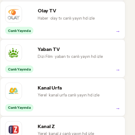
Olay TV
Haber · olay tv canlı yayın hd izle
→
Canlı Yayında
Yaban TV
Dizi Film · yaban tv canlı yayın hd izle
→
Canlı Yayında
Kanal Urfa
Yerel · kanal urfa canlı yayın hd izle
→
Canlı Yayında
Kanal Z
Yerel · kanal z canlı yayın hd izle