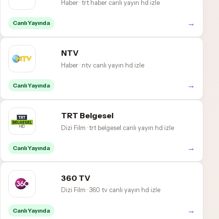
Haber · trt haber canlı yayın hd izle
→
Canlı Yayında
NTV
Haber · ntv canlı yayın hd izle
→
Canlı Yayında
TRT Belgesel
Dizi Film · trt belgesel canlı yayın hd izle
→
Canlı Yayında
360 TV
Dizi Film · 360 tv canlı yayın hd izle
→
Canlı Yayında