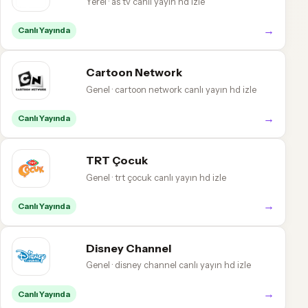
Yerel · as tv canlı yayın hd izle
→
Canlı Yayında
Cartoon Network
Genel · cartoon network canlı yayın hd izle
→
Canlı Yayında
TRT Çocuk
Genel · trt çocuk canlı yayın hd izle
→
Canlı Yayında
Disney Channel
Genel · disney channel canlı yayın hd izle
→
Canlı Yayında