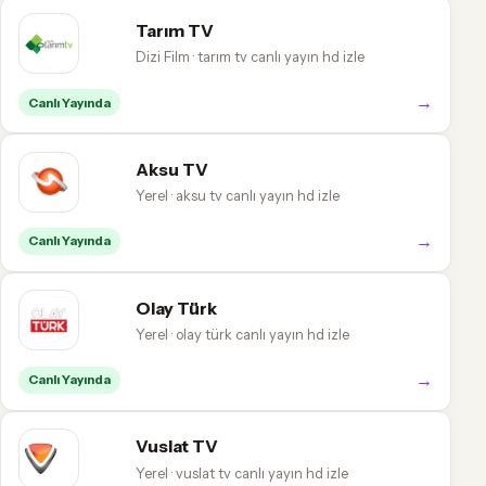
Tarım TV
Dizi Film · tarım tv canlı yayın hd izle
→
Canlı Yayında
Aksu TV
Yerel · aksu tv canlı yayın hd izle
→
Canlı Yayında
Olay Türk
Yerel · olay türk canlı yayın hd izle
→
Canlı Yayında
Vuslat TV
Yerel · vuslat tv canlı yayın hd izle