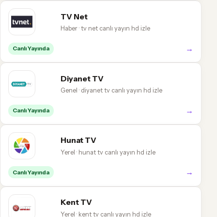
TV Net
Haber · tv net canlı yayın hd izle
→
Canlı Yayında
Diyanet TV
Genel · diyanet tv canlı yayın hd izle
→
Canlı Yayında
Hunat TV
Yerel · hunat tv canlı yayın hd izle
→
Canlı Yayında
Kent TV
Yerel · kent tv canlı yayın hd izle