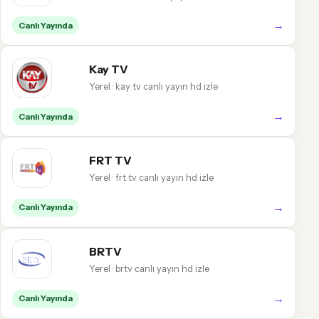
→
Canlı Yayında
Kay TV
Yerel · kay tv canlı yayın hd izle
→
Canlı Yayında
FRT TV
Yerel · frt tv canlı yayın hd izle
→
Canlı Yayında
BRTV
Yerel · brtv canlı yayın hd izle
→
Canlı Yayında