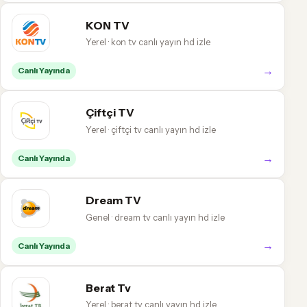
KON TV
Yerel · kon tv canlı yayın hd izle
→
Canlı Yayında
Çiftçi TV
Yerel · çiftçi tv canlı yayın hd izle
→
Canlı Yayında
Dream TV
Genel · dream tv canlı yayın hd izle
→
Canlı Yayında
Berat Tv
Yerel · berat tv canlı yayın hd izle